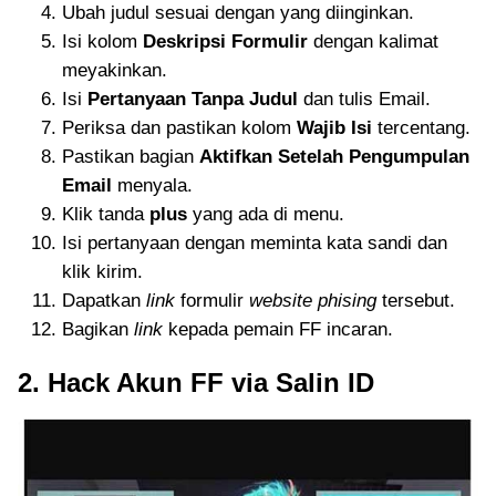
Ubah judul sesuai dengan yang diinginkan.
Isi kolom
Deskripsi Formulir
dengan kalimat
meyakinkan.
Isi
Pertanyaan Tanpa Judul
dan tulis Email.
Periksa dan pastikan kolom
Wajib Isi
tercentang.
Pastikan bagian
Aktifkan Setelah Pengumpulan
Email
menyala.
Klik tanda
plus
yang ada di menu.
Isi pertanyaan dengan meminta kata sandi dan
klik kirim.
Dapatkan
link
formulir
website phising
tersebut.
Bagikan
link
kepada pemain FF incaran.
2. Hack Akun FF via Salin ID