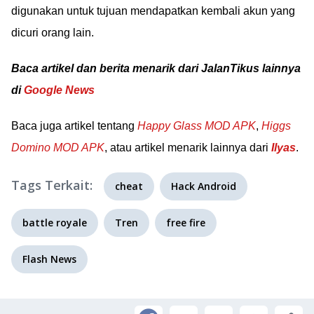
digunakan untuk tujuan mendapatkan kembali akun yang
dicuri orang lain.
Baca artikel dan berita menarik dari JalanTikus lainnya
di
Google News
Baca juga artikel tentang
Happy Glass MOD APK
,
Higgs
Domino MOD APK
, atau artikel menarik lainnya dari
Ilyas
.
Tags Terkait:
cheat
Hack Android
battle royale
Tren
free fire
Flash News