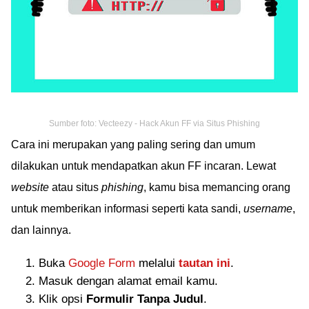
Sumber foto: Vecteezy - Hack Akun FF via Situs Phishing
Cara ini merupakan yang paling sering dan umum
dilakukan untuk mendapatkan akun FF incaran. Lewat
website
atau situs
phishing
, kamu bisa memancing orang
untuk memberikan informasi seperti kata sandi,
username
,
dan lainnya.
Buka
Google Form
melalui
tautan ini
.
Masuk dengan alamat email kamu.
Klik opsi
Formulir Tanpa Judul
.