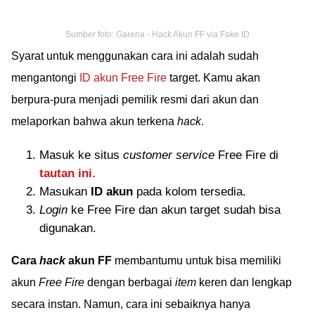
Sumber foto: Garena - Hack Akun FF via Fake ID
Syarat untuk menggunakan cara ini adalah sudah
mengantongi
ID akun Free Fire
target. Kamu akan
berpura-pura menjadi pemilik resmi dari akun dan
melaporkan bahwa akun terkena
hack
.
Masuk ke situs
customer service
Free Fire di
tautan ini
.
Masukan
ID akun
pada kolom tersedia.
Login
ke Free Fire dan akun target sudah bisa
digunakan.
Cara
hack
akun FF
membantumu untuk bisa memiliki
akun
Free Fire
dengan berbagai
item
keren dan lengkap
secara instan. Namun, cara ini sebaiknya hanya