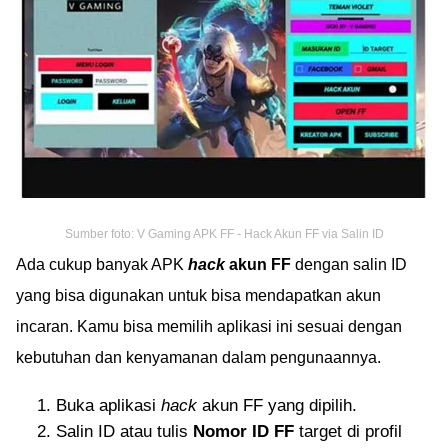
Sumber foto: V Gaming APK FF - Hack Akun FF via Salin ID
Ada cukup banyak APK
hack
akun FF
dengan salin ID
yang bisa digunakan untuk bisa mendapatkan akun
incaran. Kamu bisa memilih aplikasi ini sesuai dengan
kebutuhan dan kenyamanan dalam pengunaannya.
Buka aplikasi
hack
akun FF yang dipilih.
Salin ID atau tulis
Nomor ID FF
target di profil