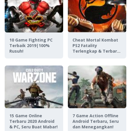
10 Game Fighting PC
Cheat Mortal Kombat
Terbaik 2019|100%
PS2 Fatality
Rusuh!
Terlengkap & Terbaru
2022
15 Game Online
7 Game Action Offline
Terbaru 2020 Android
Android Terbaru, Seru
& PC, Seru Buat Mabar!
dan Menegangkan!