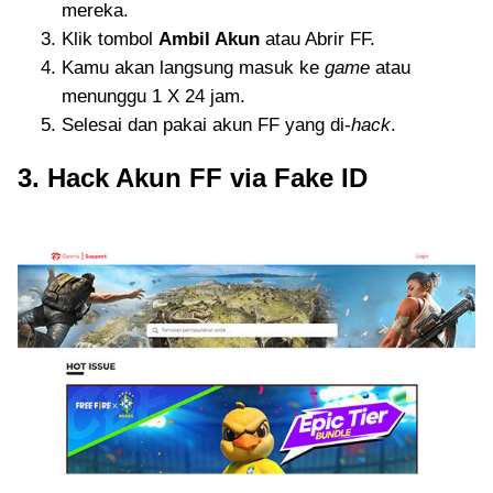
mereka.
Klik tombol
Ambil Akun
atau Abrir FF.
Kamu akan langsung masuk ke
game
atau
menunggu 1 X 24 jam.
Selesai dan pakai akun FF yang di-
hack
.
3. Hack Akun FF via Fake ID