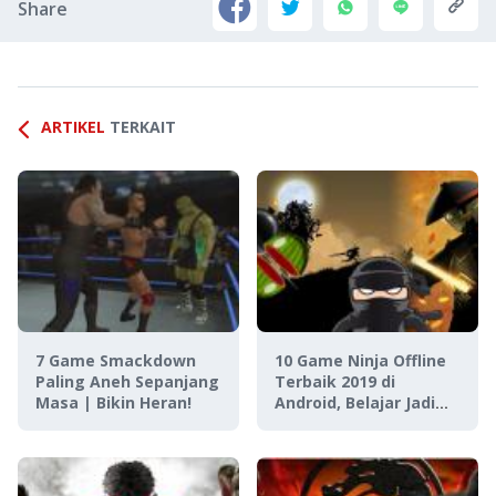
Share
ARTIKEL
TERKAIT
7 Game Smackdown
10 Game Ninja Offline
Paling Aneh Sepanjang
Terbaik 2019 di
Masa | Bikin Heran!
Android, Belajar Jadi
Shinobi!