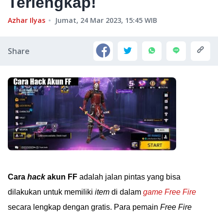
Terlengkap!
Azhar Ilyas
Jumat, 24 Mar 2023, 15:45
WIB
Share
Cara
hack
akun FF
adalah jalan pintas yang bisa
dilakukan untuk memiliki
item
di dalam
game Free Fire
secara lengkap dengan gratis. Para pemain
Free Fire