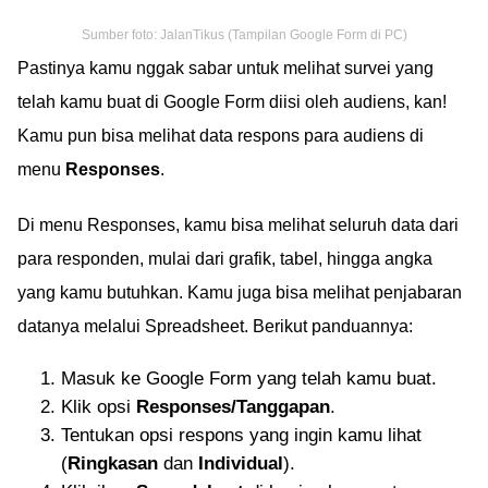
Sumber foto: JalanTikus (Tampilan Google Form di PC)
Pastinya kamu nggak sabar untuk melihat survei yang
telah kamu buat di Google Form diisi oleh audiens, kan!
Kamu pun bisa melihat data respons para audiens di
menu
Responses
.
Di menu Responses, kamu bisa melihat seluruh data dari
para responden, mulai dari grafik, tabel, hingga angka
yang kamu butuhkan. Kamu juga bisa melihat penjabaran
datanya melalui Spreadsheet. Berikut panduannya:
Masuk ke Google Form yang telah kamu buat.
Klik opsi
Responses/Tanggapan
.
Tentukan opsi respons yang ingin kamu lihat
(
Ringkasan
dan
Individual
).