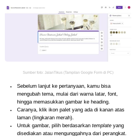
Sumber foto: JalanTikus (Tampilan Google Form di PC)
Sebelum lanjut ke pertanyaan, kamu bisa
mengubah tema, mulai dari warna latar, font,
hingga memasukkan gambar ke heading.
Caranya, klik ikon palet yang ada di kanan atas
laman (lingkaran merah).
Untuk gambar, pilih berdasarkan
template
yang
disediakan atau mengunggahnya dari perangkat.