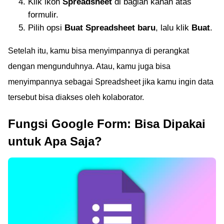
Klik ikon
Spreadsheet
di bagian kanan atas
formulir.
Pilih opsi
Buat Spreadsheet baru
, lalu klik
Buat
.
Setelah itu, kamu bisa menyimpannya di perangkat
dengan mengunduhnya. Atau, kamu juga bisa
menyimpannya sebagai Spreadsheet jika kamu ingin data
tersebut bisa diakses oleh kolaborator.
Fungsi Google Form: Bisa Dipakai
untuk Apa Saja?