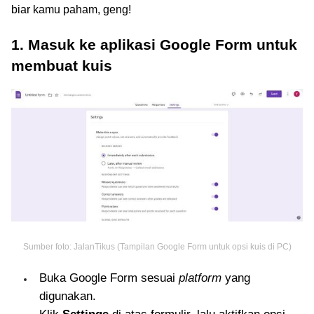
biar kamu paham, geng!
1. Masuk ke aplikasi Google Form untuk
membuat kuis
Sumber foto: JalanTikus (Tampilan Google Form untuk opsi kuis di PC)
Buka Google Form sesuai
platform
yang
digunakan.