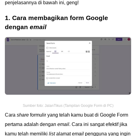
penjelasannya di bawah ini, geng!
1. Cara membagikan form Google
dengan
email
Sumber foto: JalanTikus (Tampilan Google Form di PC)
Cara
share
formulir yang telah kamu buat di Google Form
pertama adalah dengan
email
. Cara ini sangat efektif jika
kamu telah memiliki
list
alamat
email
pengguna yang ingin