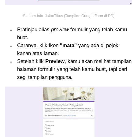
Sumber foto: JalanTikus (Tampilan Google Form di PC)
Pratinjau alias
preview
formulir yang telah kamu
buat.
Caranya, klik ikon
"mata"
yang ada di pojok
kanan atas laman.
Setelah klik
Preview
, kamu akan melihat tampilan
halaman formulir yang telah kamu buat, tapi dari
segi tampilan pengguna.