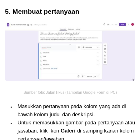
5. Membuat pertanyaan
Sumber foto: JalanTikus (Tampilan Google Form di PC)
Masukkan pertanyaan pada kolom yang ada di
bawah kolom judul dan deskripsi.
Untuk memasukkan gambar pada pertanyaan atau
jawaban, klik ikon
Galeri
di samping kanan kolom
pertanyaan/jawaban.