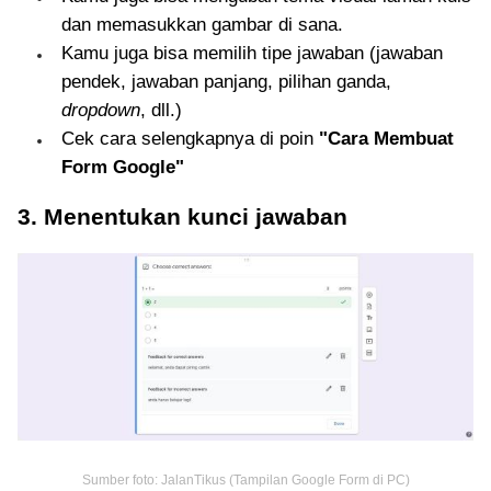
dan memasukkan gambar di sana.
Kamu juga bisa memilih tipe jawaban (jawaban
pendek, jawaban panjang, pilihan ganda,
dropdown
, dll.)
Cek cara selengkapnya di poin
"Cara Membuat
Form Google"
3. Menentukan kunci jawaban
Sumber foto: JalanTikus (Tampilan Google Form di PC)