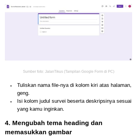
Sumber foto: JalanTikus (Tampilan Google Form di PC)
Tuliskan nama file-nya di kolom kiri atas halaman,
geng.
Isi kolom judul survei beserta deskripsinya sesuai
yang kamu inginkan.
4. Mengubah tema heading dan
memasukkan gambar