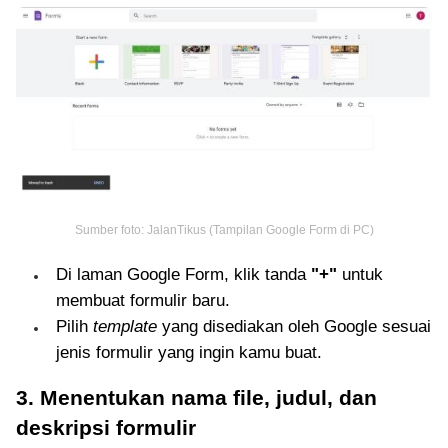
Sumber foto: JalanTikus (Tampilan Google Form di PC)
Di laman Google Form, klik tanda
"+"
untuk
membuat formulir baru.
Pilih
template
yang disediakan oleh Google sesuai
jenis formulir yang ingin kamu buat.
3. Menentukan nama file, judul, dan
deskripsi formulir