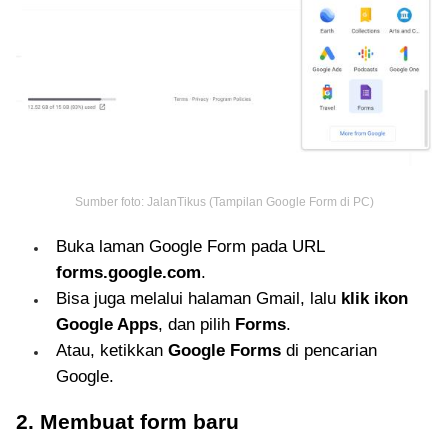
Sumber foto: JalanTikus (Tampilan Google Form di PC)
Buka laman Google Form pada URL
forms.google.com
.
Bisa juga melalui halaman Gmail, lalu
klik ikon
Google Apps
, dan pilih
Forms
.
Atau, ketikkan
Google Forms
di pencarian
Google.
2. Membuat form baru