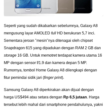
Seperti yang sudah dikabarkan sebelumnya, Galaxy A8
mengusung layar AMOLED
full
HD berukuran 5,7 inci.
Sementara jeroan "mesin"nya ditenagai oleh chipset
Snapdragon 615 yang dipadukan dengan RAM 2 GB dan
storage
16 GB. Untuk memotret terdapat kamera utama 16
MP dengan sensor f/1.9 dan kamera depan 5 MP.
Rumornya, tombol Home Galaxy A8 dilengkapi dengan
fitur pemindai sidik jari (
finger print
).
Samsung Galaxy A8 diperkirakan akan dijual dengan
harga US$494 atau setara dengan
Rp 6,5 jutaan
. Harga
tersebut lebih mahal dari smartphone pendahulunya, yakni