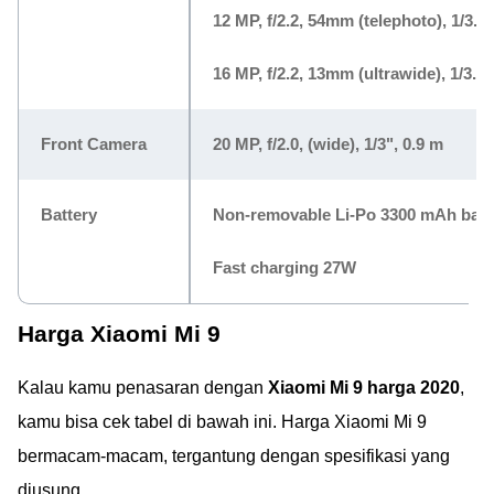
12 MP, f/2.2, 54mm (telephoto), 1/3.6
16 MP, f/2.2, 13mm (ultrawide), 1/3.0
Front Camera
20 MP, f/2.0, (wide), 1/3", 0.9 m
Battery
Non-removable Li-Po 3300 mAh batt
Fast charging 27W
Harga Xiaomi Mi 9
Kalau kamu penasaran dengan
Xiaomi Mi 9 harga 2020
,
kamu bisa cek tabel di bawah ini. Harga Xiaomi Mi 9
bermacam-macam, tergantung dengan spesifikasi yang
diusung.