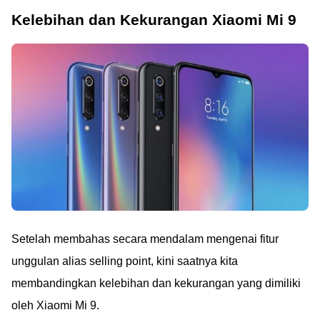
Kelebihan dan Kekurangan Xiaomi Mi 9
Setelah membahas secara mendalam mengenai fitur
unggulan alias selling point, kini saatnya kita
membandingkan kelebihan dan kekurangan yang dimiliki
oleh Xiaomi Mi 9.