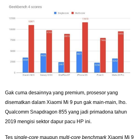
Gak cuma desainnya yang premium, prosesor yang
disematkan dalam Xiaomi Mi 9 pun gak main-main, lho.
Qualcomm Snapdragon 855 yang jadi primadona tahun
2019 mengisi sektor dapur pacu HP ini.
Tes
single-core
maupun
multi-core benchmark
Xiaomi Mi 9