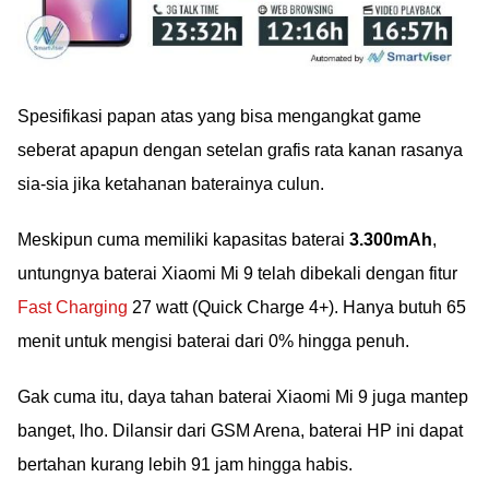
Spesifikasi papan atas yang bisa mengangkat game
seberat apapun dengan setelan grafis rata kanan rasanya
sia-sia jika ketahanan baterainya culun.
Meskipun cuma memiliki kapasitas baterai
3.300mAh
,
untungnya baterai Xiaomi Mi 9 telah dibekali dengan fitur
Fast Charging
27 watt (Quick Charge 4+). Hanya butuh 65
menit untuk mengisi baterai dari 0% hingga penuh.
Gak cuma itu, daya tahan baterai Xiaomi Mi 9 juga mantep
banget, lho. Dilansir dari GSM Arena, baterai HP ini dapat
bertahan kurang lebih 91 jam hingga habis.