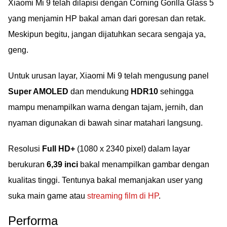
Xiaomi Mi 9 telah dilapisi dengan Corning Gorilla Glass 5
yang menjamin HP bakal aman dari goresan dan retak.
Meskipun begitu, jangan dijatuhkan secara sengaja ya,
geng.
Untuk urusan layar, Xiaomi Mi 9 telah mengusung panel
Super AMOLED
dan mendukung
HDR10
sehingga
mampu menampilkan warna dengan tajam, jernih, dan
nyaman digunakan di bawah sinar matahari langsung.
Resolusi
Full HD+
(1080 x 2340 pixel) dalam layar
berukuran
6,39 inci
bakal menampilkan gambar dengan
kualitas tinggi. Tentunya bakal memanjakan user yang
suka main game atau
streaming film di HP
.
Performa