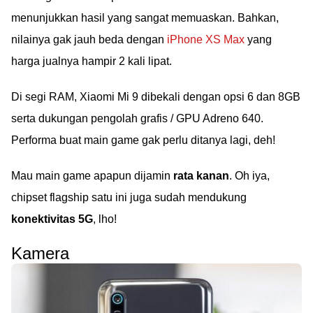
menunjukkan hasil yang sangat memuaskan. Bahkan,
nilainya gak jauh beda dengan
iPhone XS Max
yang
harga jualnya hampir 2 kali lipat.
Di segi RAM, Xiaomi Mi 9 dibekali dengan opsi 6 dan 8GB
serta dukungan pengolah grafis / GPU Adreno 640.
Performa buat main game gak perlu ditanya lagi, deh!
Mau main game apapun dijamin
rata kanan
. Oh iya,
chipset flagship satu ini juga sudah mendukung
konektivitas 5G
, lho!
Kamera