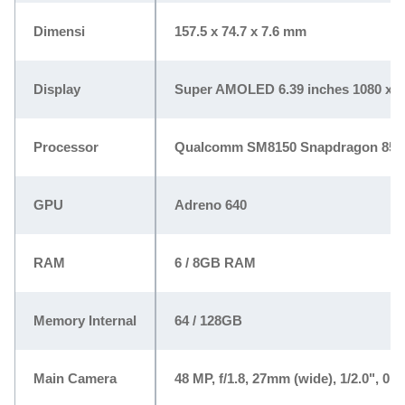
Dimensi
157.5 x 74.7 x 7.6 mm
Display
Super AMOLED 6.39 inches 1080 x 23
Processor
Qualcomm SM8150 Snapdragon 855 
GPU
Adreno 640
RAM
6 / 8GB RAM
Memory Internal
64 / 128GB
Main Camera
48 MP, f/1.8, 27mm (wide), 1/2.0", 0.