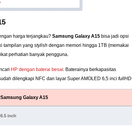
7
15
ngan harga terjangkau?
Samsung Galaxy A15
bisa jadi opsi
ki tampilan yang
stylish
dengan memori hingga 1TB (memakai
kat perhatian banyak pengguna.
encari
HP dengan baterai besar
. Baterainya berkapasitas
udah dilengkapi NFC dan layar Super AMOLED 6,5 inci
fullHD
Samsung Galaxy A15
6.5 inch