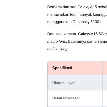
Berbeda dari seri Galaxy A15 se
menawarkan lebih banyak keunggul
menggunakan Dimensity 6100+.
Dari segi kamera, Galaxy A15 5G m
macro lens
. Baterainya sama-sa
multitasking
.
Spesifikasi
Ukuran Layar
Detail Prosessor