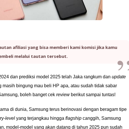
autan afiliasi yang bisa memberi kami komisi jika kamu
mbeli melalui tautan tersebut.
2024 dan prediksi model 2025 telah Jaka rangkum dan
update
ng masih bingung mau beli HP apa, atau sudah tidak sabar
 Samsung, boleh banget cek
review
berikut sampai tuntas!
ama di dunia, Samsung terus berinovasi dengan beragam tipe
ry-level
yang terjangkau hingga
flagship
canggih, Samsung
n, model-model yang akan datang di tahun 2025 pun sudah