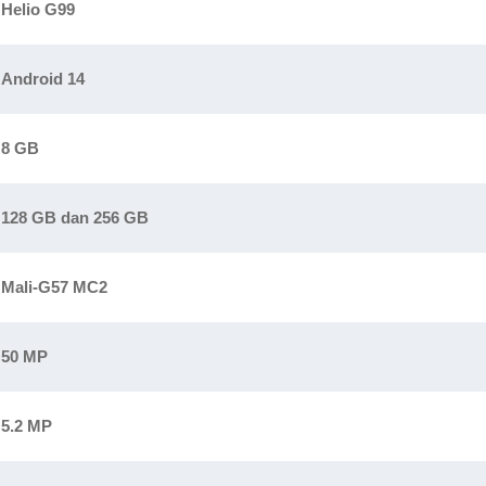
Helio G99
Android 14
8 GB
128 GB dan 256 GB
Mali-G57 MC2
50 MP
5.2 MP