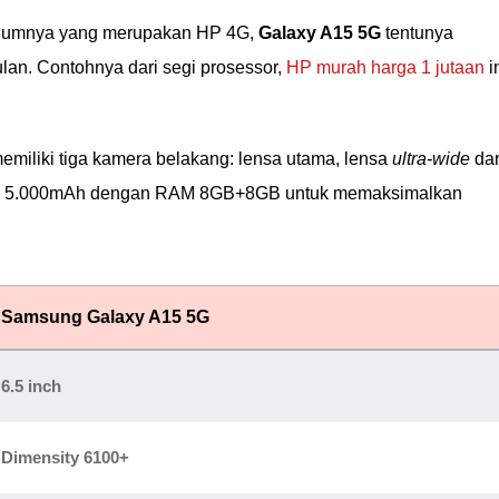
belumnya yang merupakan HP 4G,
Galaxy A15 5G
tentunya
an. Contohnya dari segi prosessor,
HP murah harga 1 jutaan
i
emiliki tiga kamera belakang: lensa utama, lensa
ultra-wide
da
ma 5.000mAh dengan RAM 8GB+8GB untuk memaksimalkan
Samsung Galaxy A15 5G
6.5 inch
Dimensity 6100+