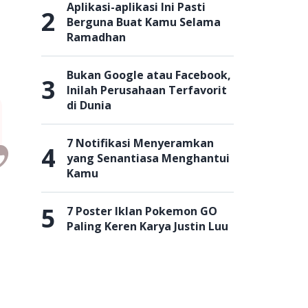
Aplikasi-aplikasi Ini Pasti
2
Berguna Buat Kamu Selama
Ramadhan
Bukan Google atau Facebook,
3
Inilah Perusahaan Terfavorit
di Dunia
7 Notifikasi Menyeramkan
4
yang Senantiasa Menghantui
Kamu
5
7 Poster Iklan Pokemon GO
Paling Keren Karya Justin Luu