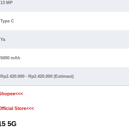
13 MP
Type C
Ya
5000 mAh
Rp2.420.000 - Rp2.420.000 (Estimasi)
 Shopee<<<
fficial Store<<<
15 5G