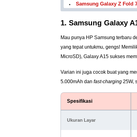
Samsung Galaxy Z Fold 
1. Samsung Galaxy A
Mau punya HP Samsung terbaru de
yang tepat untukmu, gengs! Memili
MicroSD), Galaxy A15 sukses memi
Varian ini juga cocok buat yang m
5.000mAh dan
fast-charging
25W, s
Spesifikasi
Ukuran Layar