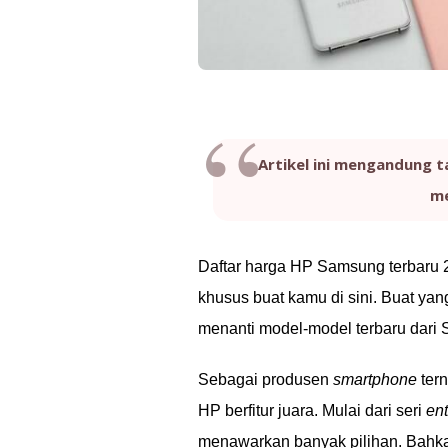
Artikel ini mengandung t
me
Daftar harga HP Samsung terbaru 
khusus buat kamu di sini. Buat ya
menanti model-model terbaru dari
Sebagai produsen
smartphone
tern
HP berfitur juara. Mulai dari seri
ent
menawarkan banyak pilihan. Bahka