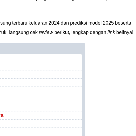
sung terbaru keluaran 2024 dan prediksi model 2025 beserta
Yuk, langsung cek
review
berikut, lengkap dengan
link
belinya!
ra