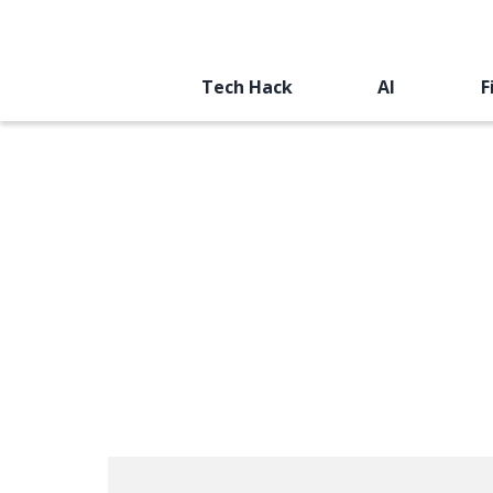
Tech Hack
AI
F