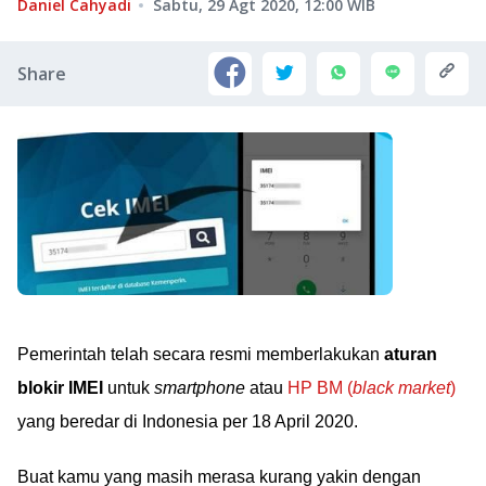
Daniel Cahyadi
Sabtu, 29 Agt 2020, 12:00
WIB
Share
Pemerintah telah secara resmi memberlakukan
aturan
blokir IMEI
untuk
smartphone
atau
HP BM (
black market
)
yang beredar di Indonesia per 18 April 2020.
Buat kamu yang masih merasa kurang yakin dengan