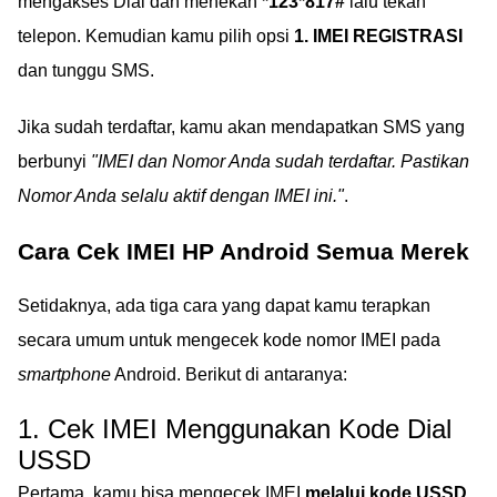
mengakses Dial dan menekan
*123*817#
lalu tekan
telepon. Kemudian kamu pilih opsi
1. IMEI REGISTRASI
dan tunggu SMS.
Jika sudah terdaftar, kamu akan mendapatkan SMS yang
berbunyi
"IMEI dan Nomor Anda sudah terdaftar. Pastikan
Nomor Anda selalu aktif dengan IMEI ini."
.
Cara Cek IMEI HP Android Semua Merek
Setidaknya, ada tiga cara yang dapat kamu terapkan
secara umum untuk mengecek kode nomor IMEI pada
smartphone
Android. Berikut di antaranya:
1. Cek IMEI Menggunakan Kode Dial
USSD
Pertama, kamu bisa mengecek IMEI
melalui kode USSD