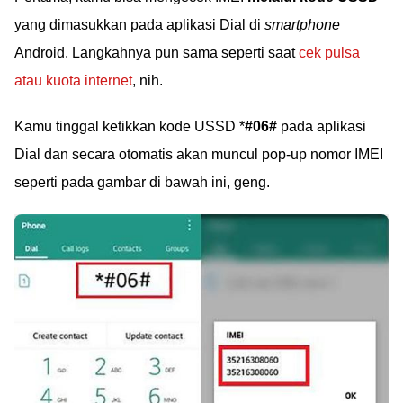
yang dimasukkan pada aplikasi Dial di
smartphone
Android. Langkahnya pun sama seperti saat
cek pulsa
atau kuota internet
, nih.
Kamu tinggal ketikkan kode USSD *
#06#
pada aplikasi
Dial dan secara otomatis akan muncul pop-up nomor IMEI
seperti pada gambar di bawah ini, geng.