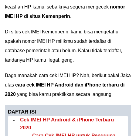
keaslian HP kamu, sebaiknya segera mengecek
nomor
IMEI HP di situs Kemenperin
.
Di situs cek IMEI Kemenperin, kamu bisa mengetahui
apakah nomor IMEI HP milikmu sudah terdaftar di
database pemerintah atau belum. Kalau tidak terdaftar,
tandanya HP kamu ilegal, geng.
Bagaimanakah cara cek IMEI HP? Nah, berikut bakal Jaka
ulas
cara cek IMEI HP Android dan iPhone terbaru di
2020
yang bisa kamu praktikkan secara langsung.
DAFTAR ISI
Cek IMEI HP Android & iPhone Terbaru
2020
Cara Cek IMEI HP untuk Pengguna