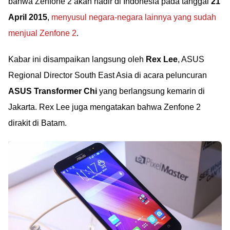
bahwa Zenfone 2 akan hadir di Indonesia pada tanggal
21
April 2015
,
menyusul negara-negara lainnya yang sudah
menjual Zenfone 2
.
Kabar ini disampaikan langsung oleh
Rex Lee
, ASUS
Regional Director South East Asia di acara peluncuran
ASUS Transformer Chi
yang berlangsung kemarin di
Jakarta. Rex Lee juga mengatakan bahwa Zenfone 2
dirakit di Batam.