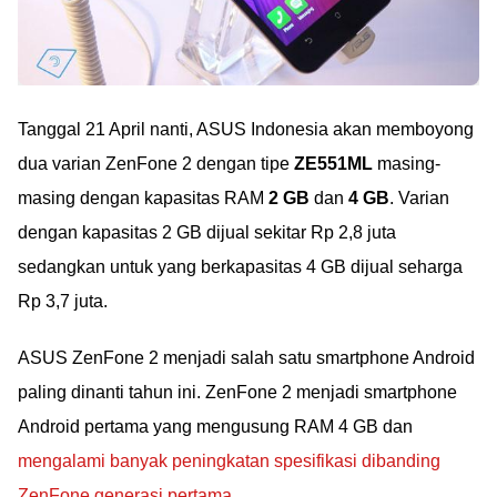
Tanggal 21 April nanti, ASUS Indonesia akan memboyong
dua varian ZenFone 2 dengan tipe
ZE551ML
masing-
masing dengan kapasitas RAM
2 GB
dan
4 GB
. Varian
dengan kapasitas 2 GB dijual sekitar Rp 2,8 juta
sedangkan untuk yang berkapasitas 4 GB dijual seharga
Rp 3,7 juta.
ASUS ZenFone 2 menjadi salah satu smartphone Android
paling dinanti tahun ini. ZenFone 2 menjadi smartphone
Android pertama yang mengusung RAM 4 GB dan
mengalami banyak peningkatan spesifikasi dibanding
ZenFone generasi pertama
.