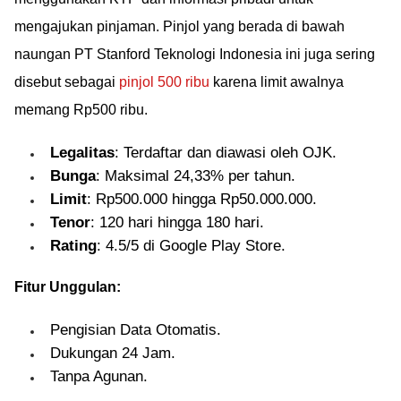
mengajukan pinjaman. Pinjol yang berada di bawah
naungan PT Stanford Teknologi Indonesia ini juga sering
disebut sebagai
pinjol 500 ribu
karena limit awalnya
memang Rp500 ribu.
Legalitas
: Terdaftar dan diawasi oleh OJK.
Bunga
: Maksimal 24,33% per tahun.
Limit
: Rp500.000 hingga Rp50.000.000.
Tenor
: 120 hari hingga 180 hari.
Rating
: 4.5/5 di Google Play Store.
Fitur Unggulan:
Pengisian Data Otomatis.
Dukungan 24 Jam.
Tanpa Agunan.