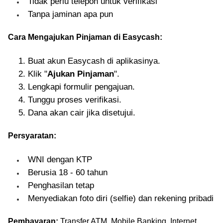
Tidak perlu telepon untuk verifikasi
Tanpa jaminan apa pun
Cara Mengajukan Pinjaman di Easycash:
Buat akun Easycash di aplikasinya.
Klik "
Ajukan Pinjaman
".
Lengkapi formulir pengajuan.
Tunggu proses verifikasi.
Dana akan cair jika disetujui.
Persyaratan:
WNI dengan KTP
Berusia 18 - 60 tahun
Penghasilan tetap
Menyediakan foto diri (selfie) dan rekening pribadi
Pembayaran:
Transfer ATM, Mobile Banking, Internet