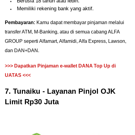
Berusia 18 tahun atau lebih.
Memiliki rekening bank yang aktif.
Pembayaran:
Kamu dapat membayar pinjaman melalui
transfer ATM, M-Banking, atau di semua cabang ALFA
GROUP seperti Alfamart, Alfamidi, Alfa Express, Lawson,
dan DAN+DAN.
>>> Dapatkan Pinjaman e-wallet DANA Top Up di
UATAS <<<
7. Tunaiku - Layanan Pinjol OJK
Limit Rp30 Juta