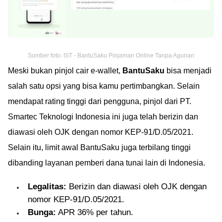
Sumber foto: IST - BantuSaku Pinjaman Online Tanpa Agunan
Meski bukan pinjol cair e-wallet,
BantuSaku
bisa menjadi
salah satu opsi yang bisa kamu pertimbangkan. Selain
mendapat rating tinggi dari pengguna, pinjol dari PT.
Smartec Teknologi Indonesia ini juga telah berizin dan
diawasi oleh OJK dengan nomor KEP-91/D.05/2021.
Selain itu, limit awal BantuSaku juga terbilang tinggi
dibanding layanan pemberi dana tunai lain di Indonesia.
Legalitas:
Berizin dan diawasi oleh OJK dengan
nomor KEP-91/D.05/2021.
Bunga:
APR 36% per tahun.