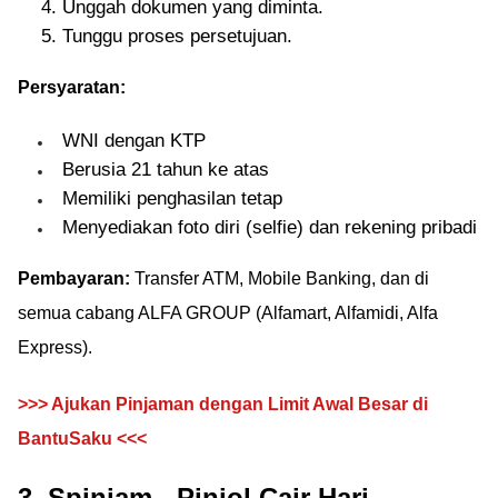
Unggah dokumen yang diminta.
Tunggu proses persetujuan.
Persyaratan:
WNI dengan KTP
Berusia 21 tahun ke atas
Memiliki penghasilan tetap
Menyediakan foto diri (selfie) dan rekening pribadi
Pembayaran:
Transfer ATM, Mobile Banking, dan di
semua cabang ALFA GROUP (Alfamart, Alfamidi, Alfa
Express).
>>> Ajukan Pinjaman dengan Limit Awal Besar di
BantuSaku <<<
3. Spinjam - Pinjol Cair Hari