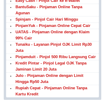
Easy Cash - Pinjol Cair ke e-Wallet
BantuSaku - Pinjaman Online Tanpa
Agunan
Spinjam - Pinjol Cair Hari Minggu
PinjamYuk - Pinjaman Online Cepat Cair
UATAS - Pinjaman Online dengan Klaim
99% Cair
Tunaiku - Layanan Pinjol OJK Limit Rp30
Juta
Pinjamduit - Pinjol 500 Ribu Langsung Cair
Kredit Pintar - Pinjol Legal OJK Tanpa
Jaminan Limit 20 Juta
Julo - Pinjaman Online dengan Limit
Hingga Rp50 Juta
Rupiah Cepat - Pinjaman Online Tanpa
Kartu Kredit