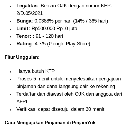
Legalitas:
Berizin OJK dengan nomor KEP-
2/D.05/2021
Bunga:
0,0388% per hari (14% / 365 hari)
Limit:
Rp500.000 Rp10 juta
Tenor:
: 91 - 120 hari
Rating:
4.7/5 (Google Play Store)
Fitur Unggulan:
Hanya butuh KTP
Proses 5 menit untuk menyelesaikan pengajuan
pinjaman dan dana langsung cair ke rekening
Terdaftar dan diawasi oleh OJK dan anggota dari
AFPI
Verifikasi cepat disetujui dalam 30 menit
Cara Mengajukan Pinjaman di PinjamYuk: