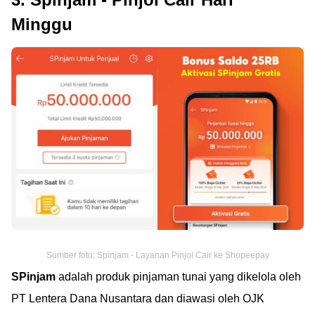
Minggu
Sumber foto: Spinjam - Layanan Pinjol Cair ke Shopeepay
SPinjam
adalah produk pinjaman tunai yang dikelola oleh
PT Lentera Dana Nusantara dan diawasi oleh OJK