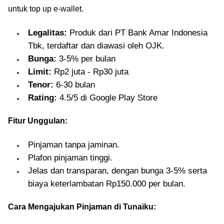
untuk top up e-wallet.
Legalitas:
Produk dari PT Bank Amar Indonesia
Tbk, terdaftar dan diawasi oleh OJK.
Bunga:
3-5% per bulan
Limit:
Rp2 juta - Rp30 juta
Tenor:
6-30 bulan
Rating:
4.5/5 di Google Play Store
Fitur Unggulan:
Pinjaman tanpa jaminan.
Plafon pinjaman tinggi.
Jelas dan transparan, dengan bunga 3-5% serta
biaya keterlambatan Rp150.000 per bulan.
Cara Mengajukan Pinjaman di Tunaiku: