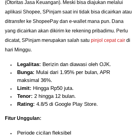
(Otoritas Jasa Keuangan). Meski bisa diajukan melalui
aplikasi Shopee, SPinjam saat ini tidak bisa dicairkan atau
ditransfer ke ShopeePay dan e-wallet mana pun. Dana
yang dicairkan akan dikirim ke rekening pribadimu. Perlu
dicatat, SPinjam merupakan salah satu
pinjol cepat cair
di
hari Minggu.
Legalitas:
Berizin dan diawasi oleh OJK.
Bunga:
Mulai dari 1.95% per bulan, APR
maksimal 36%.
Limit:
Hingga Rp50 juta.
Tenor:
2 hingga 12 bulan.
Rating:
4.8/5 di Google Play Store.
Fitur Unggulan:
Periode cicilan fleksibel