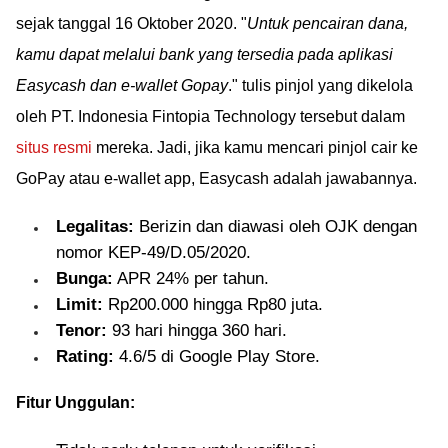
sejak tanggal 16 Oktober 2020. "
Untuk pencairan dana,
kamu dapat melalui bank yang tersedia pada aplikasi
Easycash dan e-wallet Gopay
." tulis pinjol yang dikelola
oleh PT. Indonesia Fintopia Technology tersebut dalam
situs resmi
mereka. Jadi, jika kamu mencari pinjol cair ke
GoPay atau e-wallet app, Easycash adalah jawabannya.
Legalitas:
Berizin dan diawasi oleh OJK dengan
nomor KEP-49/D.05/2020.
Bunga:
APR 24% per tahun.
Limit:
Rp200.000 hingga Rp80 juta.
Tenor:
93 hari hingga 360 hari.
Rating:
4.6/5 di Google Play Store.
Fitur Unggulan: