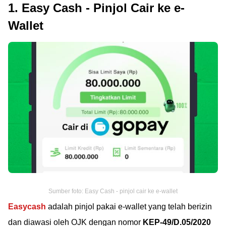
1. Easy Cash - Pinjol Cair ke e-
Wallet
Sumber foto: Easy Cash - pinjol cair ke e-wallet
Easycash
adalah pinjol pakai e-wallet yang telah berizin
dan diawasi oleh OJK dengan nomor
KEP-49/D.05/2020