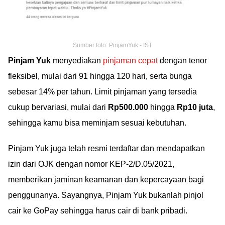
Sumber foto: PinjamYuk - IST
Pinjam Yuk
menyediakan
pinjaman cepat
dengan tenor
fleksibel, mulai dari 91 hingga 120 hari, serta bunga
sebesar 14% per tahun. Limit pinjaman yang tersedia
cukup bervariasi, mulai dari
Rp500.000
hingga
Rp10 juta
,
sehingga kamu bisa meminjam sesuai kebutuhan.
Pinjam Yuk juga telah resmi terdaftar dan mendapatkan
izin dari OJK dengan nomor KEP-2/D.05/2021,
memberikan jaminan keamanan dan kepercayaan bagi
penggunanya. Sayangnya, Pinjam Yuk bukanlah pinjol
cair ke GoPay sehingga harus cair di bank pribadi.