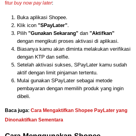
fitur
buy now pay later
:
Buka aplikasi Shopee.
Klik icon
"SPayLater"
.
Pilih
"Gunakan Sekarang"
dan
"Aktifkan"
dengan mengikuti proses aktivasi di aplikasi.
Biasanya kamu akan diminta melakukan verifikasi
dengan KTP dan selfie.
Setelah aktivasi sukses, SPayLater kamu sudah
aktif dengan limit pinjaman tertentu.
Mulai gunakan SPayLater sebagai metode
pembayaran dengan memilih produk yang ingin
dibeli.
Baca juga:
Cara Mengaktifkan Shopee PayLater yang
Dinonaktifkan Sementara
Cara Menggunakan Shopee