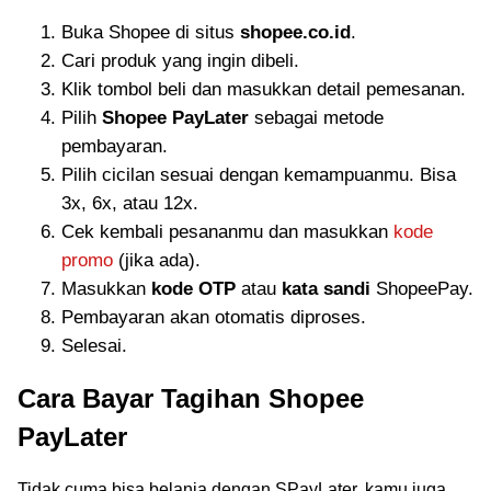
Buka Shopee di situs
shopee.co.id
.
Cari produk yang ingin dibeli.
Klik tombol beli dan masukkan detail pemesanan.
Pilih
Shopee PayLater
sebagai metode
pembayaran.
Pilih cicilan sesuai dengan kemampuanmu. Bisa
3x, 6x, atau 12x.
Cek kembali pesananmu dan masukkan
kode
promo
(jika ada).
Masukkan
kode OTP
atau
kata sandi
ShopeePay.
Pembayaran akan otomatis diproses.
Selesai.
Cara Bayar Tagihan Shopee
PayLater
Tidak cuma bisa belanja dengan SPayLater, kamu juga