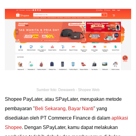
Sumber foto: Dewaweb - Shopee Web
Shopee PayLater, atau SPayLater, merupakan metode
pembayaran "
Beli Sekarang, Bayar Nanti
" yang
disediakan oleh PT Commerce Finance di dalam
aplikasi
Shopee
. Dengan SPayLater, kamu dapat melakukan