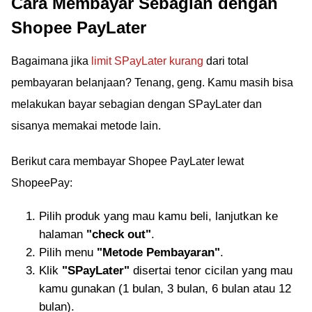
Cara Membayar Sebagian dengan
Shopee PayLater
Bagaimana jika
limit SPayLater kurang
dari total
pembayaran belanjaan? Tenang, geng. Kamu masih bisa
melakukan bayar sebagian dengan SPayLater dan
sisanya memakai metode lain.
Berikut cara membayar Shopee PayLater lewat
ShopeePay:
Pilih produk yang mau kamu beli, lanjutkan ke
halaman
"check out"
.
Pilih menu
"Metode Pembayaran"
.
Klik
"SPayLater"
disertai tenor cicilan yang mau
kamu gunakan (1 bulan, 3 bulan, 6 bulan atau 12
bulan).