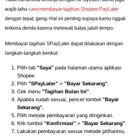
wajib tahu
cara membayar tagihan Shopee PayLater
dengan tepat, geng. Hal ini penting supaya kamu nggak
terkena denda karena melewati batas jatuh tempo.
Membayar tagihan SPayLater dapat dilakukan dengan
langkah-langkah berikut:
Pilih tab
"Saya"
pada halaman utama aplikasi
Shopee.
Pilih
"SPayLater"
>
"Bayar Sekarang"
.
Cek menu
"Tagihan Bulan Ini"
.
Apabila sudah sesuai, pencet tombol
"Bayar
Sekarang"
.
Pilih metode pembayaran yang diinginkan.
Klik tombol
"Konfirmasi"
>
"Bayar Sekarang"
.
Lakukan pembayaran sesuai metode pilihanmu.