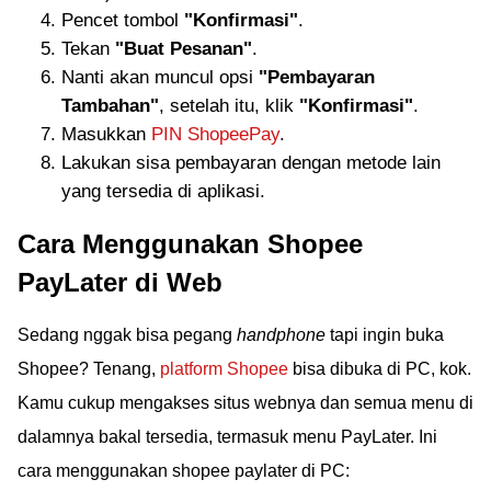
Pencet tombol
"Konfirmasi"
.
Tekan
"Buat Pesanan"
.
Nanti akan muncul opsi
"Pembayaran
Tambahan"
, setelah itu, klik
"Konfirmasi"
.
Masukkan
PIN ShopeePay
.
Lakukan sisa pembayaran dengan metode lain
yang tersedia di aplikasi.
Cara Menggunakan Shopee
PayLater di Web
Sedang nggak bisa pegang
handphone
tapi ingin buka
Shopee? Tenang,
platform Shopee
bisa dibuka di PC, kok.
Kamu cukup mengakses situs webnya dan semua menu di
dalamnya bakal tersedia, termasuk menu PayLater. Ini
cara menggunakan shopee paylater di PC: