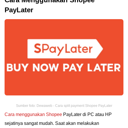
PayLater
Sumber foto: Dewaweb - Cara split payment Shopee PayLater
Cara menggunakan Shopee
PayLater di PC atau HP
sejatinya sangat mudah. Saat akan melakukan