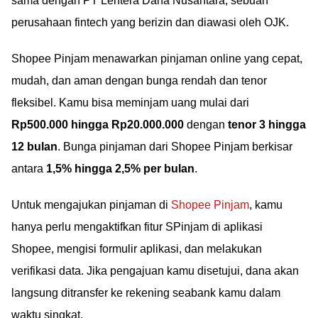
sama dengan PT Lentera Dana Nusantara, sebuah
perusahaan fintech yang berizin dan diawasi oleh OJK.
Shopee Pinjam menawarkan pinjaman online yang cepat,
mudah, dan aman dengan bunga rendah dan tenor
fleksibel. Kamu bisa meminjam uang mulai dari
Rp500.000 hingga Rp20.000.000
dengan
tenor 3 hingga
12 bulan
. Bunga pinjaman dari Shopee Pinjam berkisar
antara
1,5% hingga 2,5% per bulan
.
Untuk mengajukan pinjaman di
Shopee Pinjam
, kamu
hanya perlu mengaktifkan fitur SPinjam di aplikasi
Shopee, mengisi formulir aplikasi, dan melakukan
verifikasi data. Jika pengajuan kamu disetujui, dana akan
langsung ditransfer ke rekening seabank kamu dalam
waktu singkat.