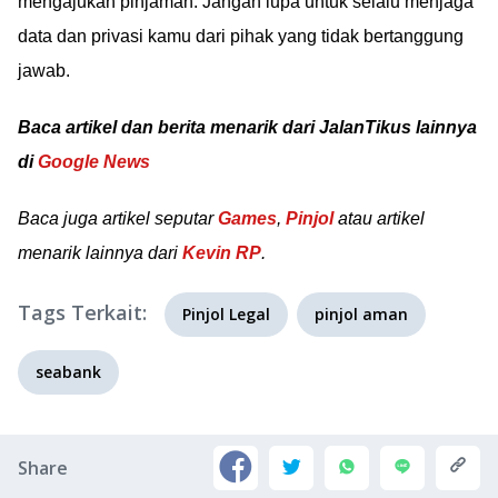
mengajukan pinjaman. Jangan lupa untuk selalu menjaga
data dan privasi kamu dari pihak yang tidak bertanggung
jawab.
Baca artikel dan berita menarik dari JalanTikus lainnya
di
Google News
Baca juga artikel seputar
Games
,
Pinjol
atau artikel
menarik lainnya dari
Kevin RP
.
Tags Terkait:
Pinjol Legal
pinjol aman
seabank
Share