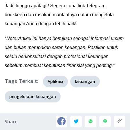
Jadi, tunggu apalagi? Segera coba link Telegram
bookkeep dan rasakan manfaatnya dalam mengelola
keuangan Anda dengan lebih baik!
*Note: Artikel ini hanya bertujuan sebagai informasi umum
dan bukan merupakan saran keuangan. Pastikan untuk
selalu berkonsultasi dengan profesional keuangan
sebelum membuat keputusan finansial yang penting.*
Tags Terkait:
Aplikasi
keuangan
pengelolaan keuangan
Share