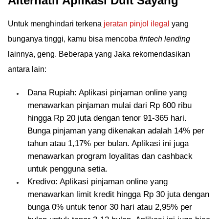
Alternatif Aplikasi Duit Sayang
Untuk menghindari terkena
jeratan pinjol ilegal
yang
bunganya tinggi, kamu bisa mencoba
fintech lending
lainnya, geng. Beberapa yang Jaka rekomendasikan
antara lain:
Dana Rupiah: Aplikasi pinjaman online yang
menawarkan pinjaman mulai dari Rp 600 ribu
hingga Rp 20 juta dengan tenor 91-365 hari.
Bunga pinjaman yang dikenakan adalah 14% per
tahun atau 1,17% per bulan. Aplikasi ini juga
menawarkan program loyalitas dan cashback
untuk pengguna setia.
Kredivo: Aplikasi pinjaman online yang
menawarkan limit kredit hingga Rp 30 juta dengan
bunga 0% untuk tenor 30 hari atau 2,95% per