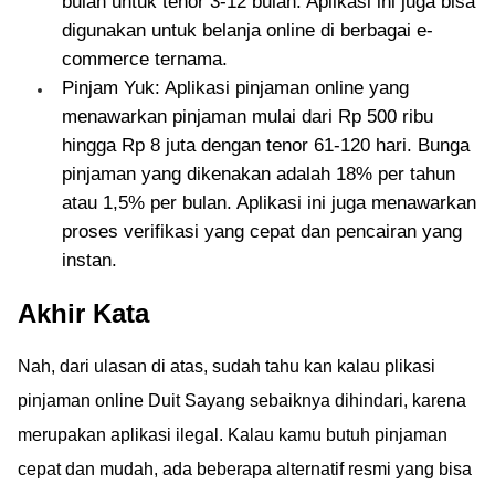
bulan untuk tenor 3-12 bulan. Aplikasi ini juga bisa
digunakan untuk belanja online di berbagai e-
commerce ternama.
Pinjam Yuk: Aplikasi pinjaman online yang
menawarkan pinjaman mulai dari Rp 500 ribu
hingga Rp 8 juta dengan tenor 61-120 hari. Bunga
pinjaman yang dikenakan adalah 18% per tahun
atau 1,5% per bulan. Aplikasi ini juga menawarkan
proses verifikasi yang cepat dan pencairan yang
instan.
Akhir Kata
Nah, dari ulasan di atas, sudah tahu kan kalau plikasi
pinjaman online Duit Sayang sebaiknya dihindari, karena
merupakan aplikasi ilegal. Kalau kamu butuh pinjaman
cepat dan mudah, ada beberapa alternatif resmi yang bisa