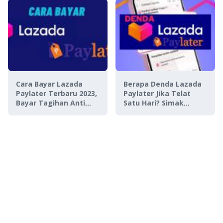
Cara Bayar Lazada
Berapa Denda Lazada
Paylater Terbaru 2023,
Paylater Jika Telat
Bayar Tagihan Anti
Satu Hari? Simak
Ribet-Ribet Club!
Ketentuannya!