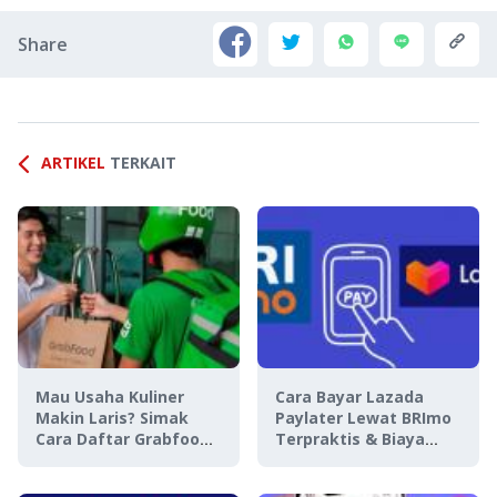
Share
ARTIKEL
TERKAIT
Mau Usaha Kuliner
Cara Bayar Lazada
Makin Laris? Simak
Paylater Lewat BRImo
Cara Daftar Grabfood
Terpraktis & Biaya
Terbaru Ini!
Adminnya