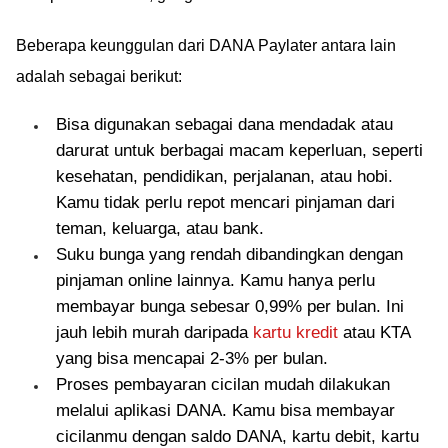
Beberapa keunggulan dari DANA Paylater antara lain
adalah sebagai berikut:
Bisa digunakan sebagai dana mendadak atau
darurat untuk berbagai macam keperluan, seperti
kesehatan, pendidikan, perjalanan, atau hobi.
Kamu tidak perlu repot mencari pinjaman dari
teman, keluarga, atau bank.
Suku bunga yang rendah dibandingkan dengan
pinjaman online lainnya. Kamu hanya perlu
membayar bunga sebesar 0,99% per bulan. Ini
jauh lebih murah daripada
kartu kredit
atau KTA
yang bisa mencapai 2-3% per bulan.
Proses pembayaran cicilan mudah dilakukan
melalui aplikasi DANA. Kamu bisa membayar
cicilanmu dengan saldo DANA, kartu debit, kartu