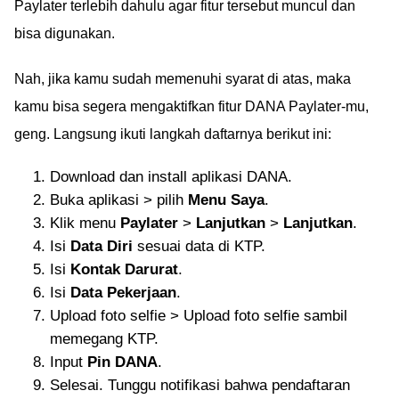
Paylater terlebih dahulu agar fitur tersebut muncul dan
bisa digunakan.
Nah, jika kamu sudah memenuhi syarat di atas, maka
kamu bisa segera mengaktifkan fitur DANA Paylater-mu,
geng. Langsung ikuti langkah daftarnya berikut ini:
Download dan install aplikasi DANA.
Buka aplikasi > pilih
Menu Saya
.
Klik menu
Paylater
>
Lanjutkan
>
Lanjutkan
.
Isi
Data Diri
sesuai data di KTP.
Isi
Kontak Darurat
.
Isi
Data Pekerjaan
.
Upload foto selfie > Upload foto selfie sambil
memegang KTP.
Input
Pin DANA
.
Selesai. Tunggu notifikasi bahwa pendaftaran