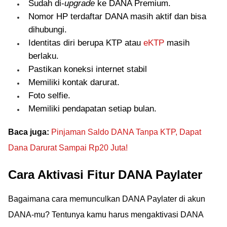
Sudah di-
upgrade
ke DANA Premium.
Nomor HP terdaftar DANA masih aktif dan bisa
dihubungi.
Identitas diri berupa KTP atau
eKTP
masih
berlaku.
Pastikan koneksi internet stabil
Memiliki kontak darurat.
Foto selfie.
Memiliki pendapatan setiap bulan.
Baca juga:
Pinjaman Saldo DANA Tanpa KTP, Dapat
Dana Darurat Sampai Rp20 Juta!
Cara Aktivasi Fitur DANA Paylater
Bagaimana cara memunculkan DANA Paylater di akun
DANA-mu? Tentunya kamu harus mengaktivasi DANA