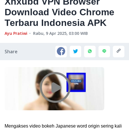
Xnxubd VPN Browser
Download Video Chrome
Terbaru Indonesia APK
Ayu Pratiwi
Rabu, 9 Apr 2025, 03:00
WIB
Share
Mengakses video bokeh Japanese word origin sering kali