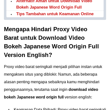
Alternatif Aman untuk Download Video
Bokeh Japanese Word Origin Full
Tips Tambahan untuk Keamanan Online
Mengapa Hindari Proxy Video
Barat untuk Download Video
Bokeh Japanese Word Origin Full
Version English?
Proxy video barat seringkali menjadi pilihan instan untuk
mengakses situs yang diblokir. Namun, ada beberapa
alasan penting mengapa sebaiknya kamu menghindari
penggunaannya, terutama saat ingin
download video
bokeh Japanese word origin full
version english:
Keamanan Data Pribadi: Proxy video barat seringkali