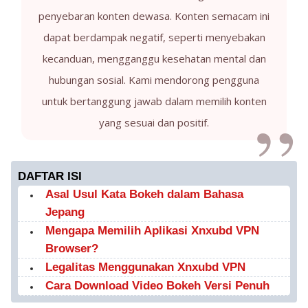
penyebaran konten dewasa. Konten semacam ini
dapat berdampak negatif, seperti menyebakan
kecanduan, mengganggu kesehatan mental dan
hubungan sosial. Kami mendorong pengguna
untuk bertanggung jawab dalam memilih konten
yang sesuai dan positif.
DAFTAR ISI
Asal Usul Kata Bokeh dalam Bahasa
Jepang
Mengapa Memilih Aplikasi Xnxubd VPN
Browser?
Legalitas Menggunakan Xnxubd VPN
Cara Download Video Bokeh Versi Penuh