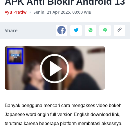
APK Anti Blokir Android 13
Ayu Pratiwi
Senin, 21 Apr 2025, 03:00
WIB
Share
Banyak pengguna mencari cara mengakses video bokeh
Japanese word origin full version English download link,
terutama karena beberapa platform membatasi aksesnya.