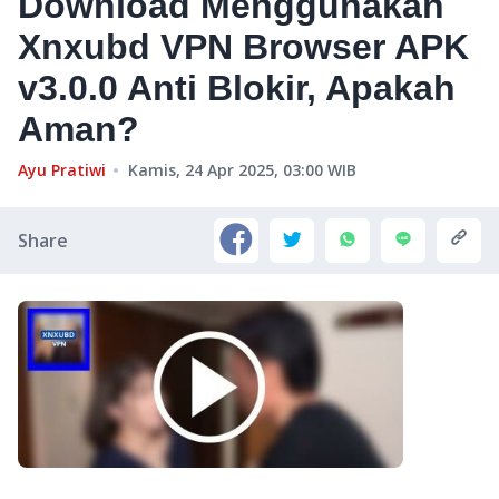
Download Menggunakan
Xnxubd VPN Browser APK
v3.0.0 Anti Blokir, Apakah
Aman?
Ayu Pratiwi
Kamis, 24 Apr 2025, 03:00
WIB
Share