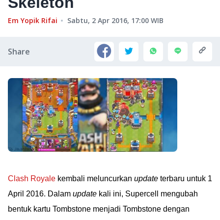
Skeleton
Em Yopik Rifai
Sabtu, 2 Apr 2016, 17:00
WIB
Share
Clash Royale
kembali meluncurkan
update
terbaru untuk 1
April 2016. Dalam
update
kali ini, Supercell mengubah
bentuk kartu Tombstone menjadi Tombstone dengan