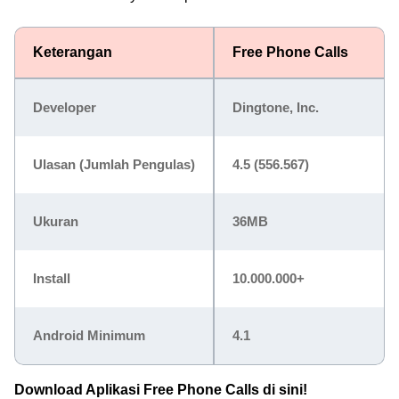
Keterangan
Free Phone Calls
Developer
Dingtone, Inc.
Ulasan (Jumlah Pengulas)
4.5 (556.567)
Ukuran
36MB
Install
10.000.000+
Android Minimum
4.1
Download Aplikasi Free Phone Calls di sini!