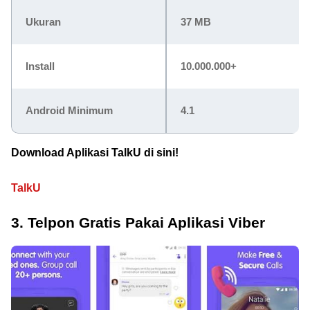
Ukuran
37 MB
Install
10.000.000+
Android Minimum
4.1
Download Aplikasi TalkU di sini!
TalkU
3. Telpon Gratis Pakai Aplikasi Viber