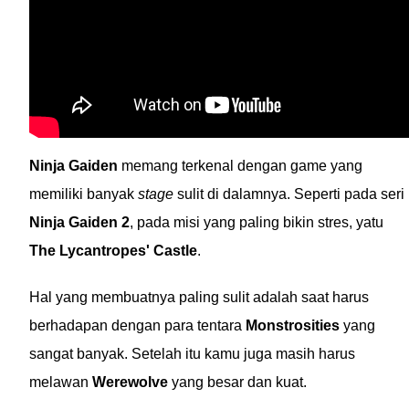
Ninja Gaiden
memang terkenal dengan game yang
memiliki banyak
stage
sulit di dalamnya. Seperti pada seri
Ninja Gaiden 2
, pada misi yang paling bikin stres, yatu
The Lycantropes' Castle
.
Hal yang membuatnya paling sulit adalah saat harus
berhadapan dengan para tentara
Monstrosities
yang
sangat banyak. Setelah itu kamu juga masih harus
melawan
Werewolve
yang besar dan kuat.