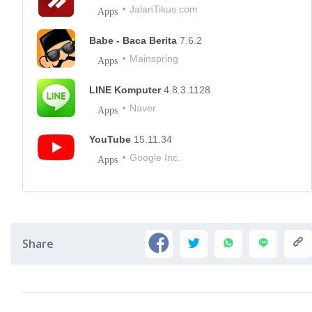
JalanTikus.com
Apps
Babe - Baca Berita
7.6.2
Mainspring
Apps
LINE Komputer
4.8.3.1128
Naver
Apps
YouTube
15.11.34
Google Inc.
Apps
Share