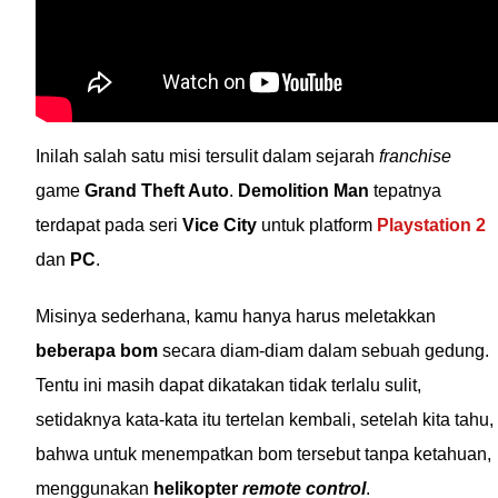
Inilah salah satu misi tersulit dalam sejarah
franchise
game
Grand Theft Auto
.
Demolition Man
tepatnya
terdapat pada seri
Vice City
untuk platform
Playstation 2
dan
PC
.
Misinya sederhana, kamu hanya harus meletakkan
beberapa bom
secara diam-diam dalam sebuah gedung.
Tentu ini masih dapat dikatakan tidak terlalu sulit,
setidaknya kata-kata itu tertelan kembali, setelah kita tahu,
bahwa untuk menempatkan bom tersebut tanpa ketahuan,
menggunakan
helikopter
remote control
.