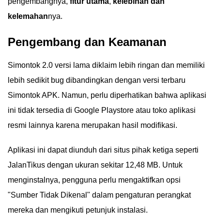
pengembangnya,
fitur utama
,
kelebihan dan
kelemahan
nya.
Pengembang dan Keamanan
Simontok 2.0 versi lama diklaim lebih ringan dan memiliki
lebih sedikit bug dibandingkan dengan versi terbaru
Simontok APK. Namun, perlu diperhatikan bahwa aplikasi
ini tidak tersedia di Google Playstore atau toko aplikasi
resmi lainnya karena merupakan hasil modifikasi.
Aplikasi ini dapat diunduh dari situs pihak ketiga seperti
JalanTikus dengan ukuran sekitar 12,48 MB. Untuk
menginstalnya, pengguna perlu mengaktifkan opsi
"Sumber Tidak Dikenal" dalam pengaturan perangkat
mereka dan mengikuti petunjuk instalasi.