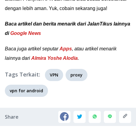
dengan lebih aman. Yuk, cobain sekarang juga!
Baca artikel dan berita menarik dari JalanTikus lainnya
di
Google News
Baca juga artikel seputar
Apps
, atau artikel menarik
lainnya dari
Almira Yoshe Alodia
.
Tags Terkait:
VPN
proxy
vpn for android
Share