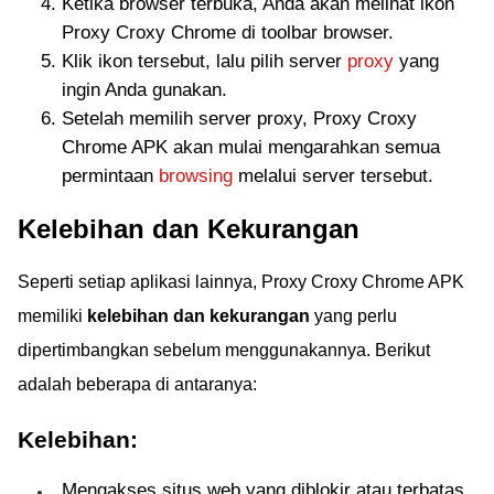
Ketika browser terbuka, Anda akan melihat ikon
Proxy Croxy Chrome di toolbar browser.
Klik ikon tersebut, lalu pilih server
proxy
yang
ingin Anda gunakan.
Setelah memilih server proxy, Proxy Croxy
Chrome APK akan mulai mengarahkan semua
permintaan
browsing
melalui server tersebut.
Kelebihan dan Kekurangan
Seperti setiap aplikasi lainnya, Proxy Croxy Chrome APK
memiliki
kelebihan dan kekurangan
yang perlu
dipertimbangkan sebelum menggunakannya. Berikut
adalah beberapa di antaranya:
Kelebihan:
Mengakses situs web yang diblokir atau terbatas