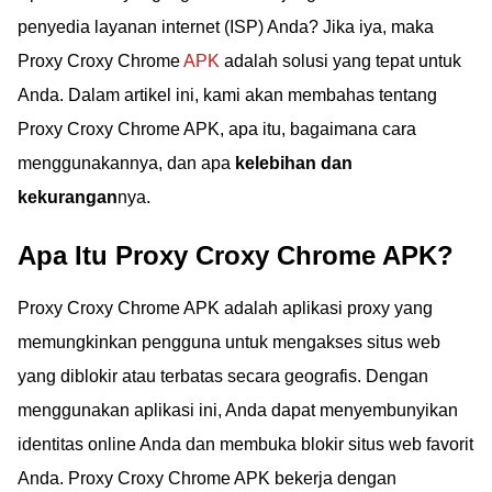
kamu mendapatkan
penyedia layanan internet (ISP) Anda? Jika iya, maka
akses internet tanpa
Proxy Croxy Chrome
APK
adalah solusi yang tepat untuk
batas.
Anda. Dalam artikel ini, kami akan membahas tentang
Proxy Croxy Chrome APK, apa itu, bagaimana cara
menggunakannya, dan apa
kelebihan dan
kekurangan
nya.
Apa Itu Proxy Croxy Chrome APK?
Proxy Croxy Chrome APK adalah aplikasi proxy yang
memungkinkan pengguna untuk mengakses situs web
yang diblokir atau terbatas secara geografis. Dengan
menggunakan aplikasi ini, Anda dapat menyembunyikan
identitas online Anda dan membuka blokir situs web favorit
Anda. Proxy Croxy Chrome APK bekerja dengan