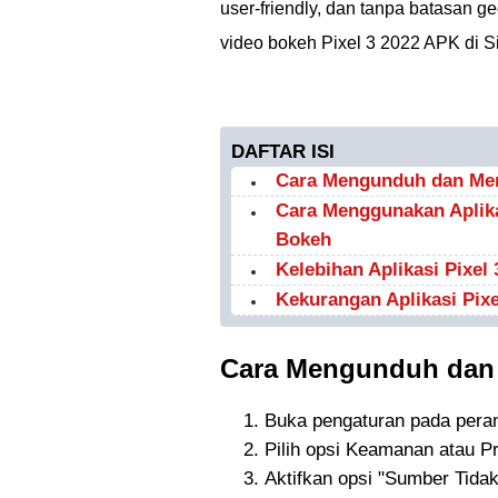
user-friendly, dan tanpa batasan g
video bokeh Pixel 3 2022 APK di 
DAFTAR ISI
Cara Mengunduh dan Meng
Cara Menggunakan Aplika
Bokeh
Kelebihan Aplikasi Pixel 
Kekurangan Aplikasi Pixe
Cara Mengunduh dan M
Buka pengaturan pada pera
Pilih opsi Keamanan atau Pr
Aktifkan opsi "Sumber Tida