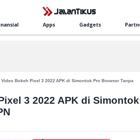
inansial
Apps
Gadgets
Partn
 Video Bokeh Pixel 3 2022 APK di Simontok Pro Browser Tanpa
ixel 3 2022 APK di Simontok
PN