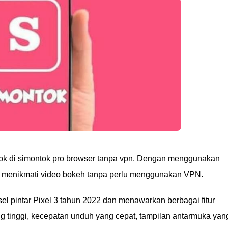
apk di simontok pro browser tanpa vpn. Dengan menggunakan
t menikmati video bokeh tanpa perlu menggunakan VPN.
sel pintar Pixel 3 tahun 2022 dan menawarkan berbagai fitur
ng tinggi, kecepatan unduh yang cepat, tampilan antarmuka yan