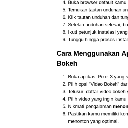
Buka browser default kamu d
Temukan tautan unduhan unt
Klik tautan unduhan dan tun
Setelah unduhan selesai, bu
Ikuti petunjuk instalasi yan
Tunggu hingga proses instal
Cara Menggunakan Apl
Bokeh
Buka aplikasi Pixel 3 yang 
Pilih opsi "Video Bokeh" da
Telusuri daftar video bokeh 
Pilih video yang ingin kamu
Nikmati pengalaman
menont
Pastikan kamu memiliki kon
menonton yang optimal.