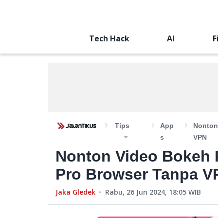
Tech Hack
AI
F
Tips
App
Nonton
S
VPN
Nonton Video Bokeh P
Pro Browser Tanpa V
Jaka Gledek
Rabu, 26 Jun 2024, 18:05
WIB