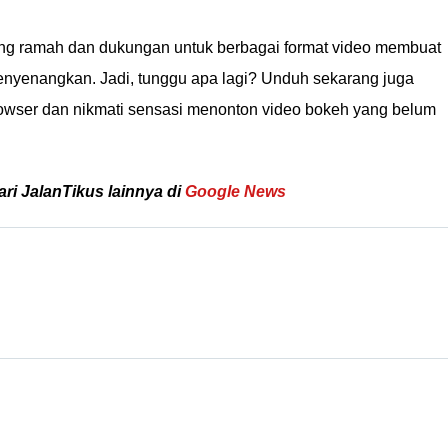
ang ramah dan dukungan untuk berbagai format video membuat
yenangkan. Jadi, tunggu apa lagi? Unduh sekarang juga
Browser dan nikmati sensasi menonton video bokeh yang belum
ari JalanTikus lainnya di
Google News