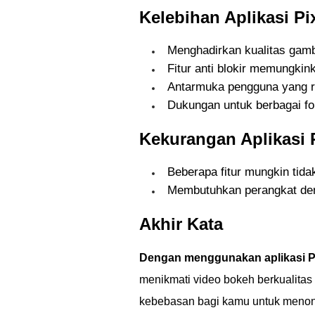
Kelebihan Aplikasi Pi
Menghadirkan kualitas gamb
Fitur anti blokir memungki
Antarmuka pengguna yang 
Dukungan untuk berbagai fo
Kekurangan Aplikasi P
Beberapa fitur mungkin tida
Membutuhkan perangkat den
Akhir Kata
Dengan menggunakan aplikasi Pixe
menikmati video bokeh berkualitas 
kebebasan bagi kamu untuk menont