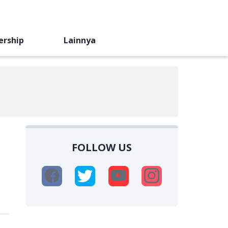
ership
Lainnya
FOLLOW US