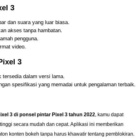
xel 3
ar dan suara yang luar biasa.
nkan akses tanpa hambatan.
ramah pengguna.
rmat video.
ixel 3
k tersedia dalam versi lama.
gan spesifikasi yang memadai untuk pengalaman terbaik.
l 3 di ponsel pintar Pixel 3 tahun 2022
, kamu dapat
tinggi secara mudah dan cepat. Aplikasi ini memberikan
on konten bokeh tanpa harus khawatir tentang pemblokiran.