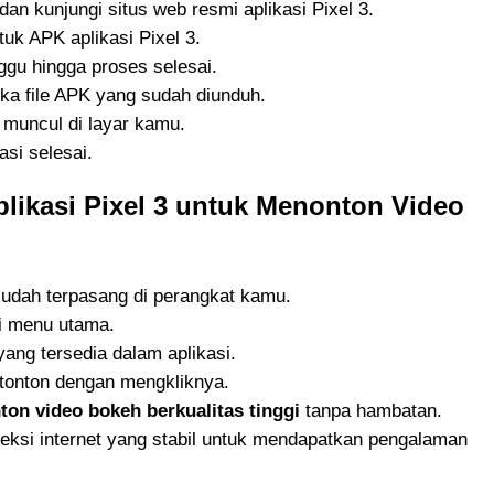
an kunjungi situs web resmi aplikasi Pixel 3.
uk APK aplikasi Pixel 3.
ggu hingga proses selesai.
ka file APK yang sudah diunduh.
g muncul di layar kamu.
asi selesai.
ikasi Pixel 3 untuk Menonton Video
sudah terpasang di perangkat kamu.
ri menu utama.
yang tersedia dalam aplikasi.
 tonton dengan mengkliknya.
on video bokeh berkualitas tinggi
tanpa hambatan.
eksi internet yang stabil untuk mendapatkan pengalaman