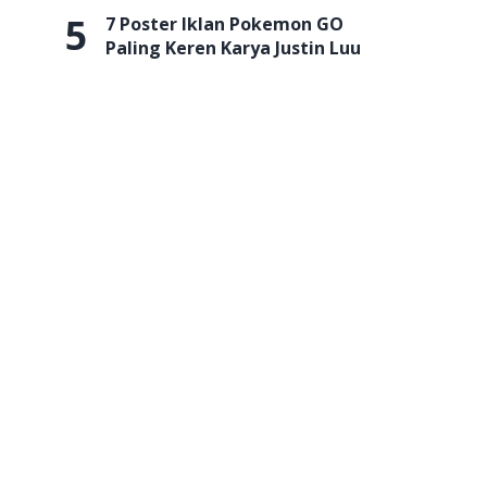
5
7 Poster Iklan Pokemon GO
Paling Keren Karya Justin Luu