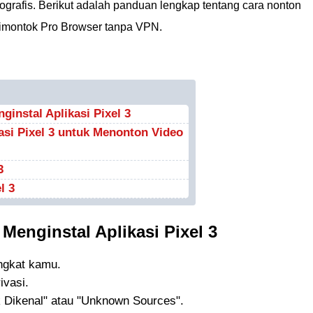
eografis. Berikut adalah panduan lengkap tentang cara nonton
Simontok Pro Browser tanpa VPN.
instal Aplikasi Pixel 3
si Pixel 3 untuk Menonton Video
3
l 3
enginstal Aplikasi Pixel 3
ngkat kamu.
ivasi.
k Dikenal" atau "Unknown Sources".