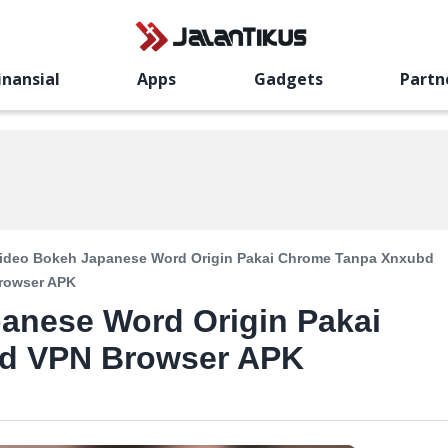
inansial
Apps
Gadgets
Partn
Video Bokeh Japanese Word Origin Pakai Chrome Tanpa Xnxubd
rowser APK
anese Word Origin Pakai
d VPN Browser APK