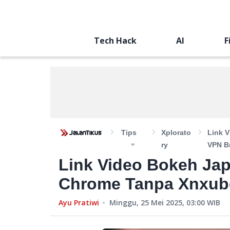
Tech Hack
AI
F
Tips
Xplorato
Link 
Ry
VPN B
Link Video Bokeh Jap
Chrome Tanpa Xnxub
Ayu Pratiwi
Minggu, 25 Mei 2025, 03:00
WIB