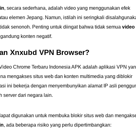
ni.
in
, secara sederhana, adalah video yang menggunakan efek
au elemen Jepang. Namun, istilah ini seringkali disalahgunak
tidak senonoh. Penting untuk diingat bahwa tidak semua
video
andung konten negatif.
an Xnxubd VPN Browser?
ideo Chrome Terbaru Indonesia APK adalah aplikasi VPN ya
a mengakses situs web dan konten multimedia yang diblokir
ikasi ini bekerja dengan menyembunyikan alamat IP asli penggu
erver dari negara lain.
apat digunakan untuk membuka blokir situs web dan mengaks
in
, ada beberapa risiko yang perlu dipertimbangkan: