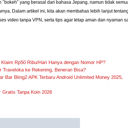
lah "bokeh" yang berasal dari bahasa Jepang, namun tidak semu
. Dalam artikel ini, kita akan membahas lebih lanjut tentan
ses video tanpa VPN, serta tips agar tetap aman dan nyaman s
, Klaim Rp50 Ribu/Hari Hanya dengan Nomor HP?
r Traveloka ke Rekening, Beneran Bisa?
ar Bar Bling2 APK Terbaru Android Unlimited Money 2025,
 Gratis Tanpa Koin 2026