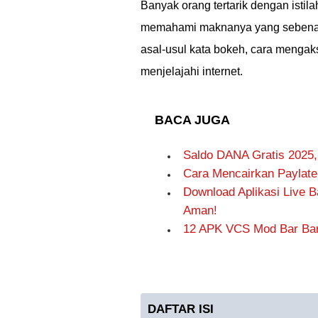
Banyak orang tertarik dengan isti
memahami maknanya yang sebenarnya
asal-usul kata bokeh, cara mengak
menjelajahi internet.
BACA JUGA
Saldo DANA Gratis 2025
Cara Mencairkan Paylate
Download Aplikasi Live B
Aman!
12 APK VCS Mod Bar Bar
DAFTAR ISI