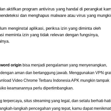
dan aktifkan program antivirus yang handal di perangkat ka
mendeteksi dan menghapus malware atau virus yang mungki
um menginstal aplikasi, periksa izin yang diminta oleh
kasi meminta izin yang tidak relevan dengan fungsinya,
alnya.
word origin
bisa menjadi pengalaman yang menyenangkan,
ya dengan aman dan bertanggung jawab. Menggunakan VPN grat
nload Video Chrome Terbaru Indonesia APK mungkin tampak
risiko keamanannya perlu dipertimbangkan.
terpercaya, situs streaming yang legal, dan selalu berhati-hati
 langkah-langkah pencegahan yang tepat, kamu dapat menikmat