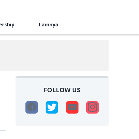
ership
Lainnya
FOLLOW US