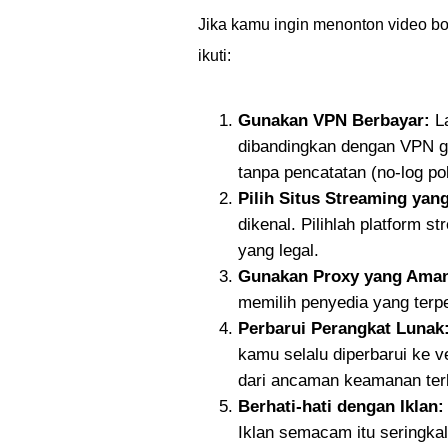
Jika kamu ingin menonton video b
ikuti:
Gunakan VPN Berbayar:
La
dibandingkan dengan VPN gr
tanpa pencatatan (no-log po
Pilih Situs Streaming yan
dikenal. Pilihlah platform 
yang legal.
Gunakan Proxy yang Ama
memilih penyedia yang terpe
Perbarui Perangkat Lunak
kamu selalu diperbarui ke 
dari ancaman keamanan ter
Berhati-hati dengan Iklan:
Iklan semacam itu seringka