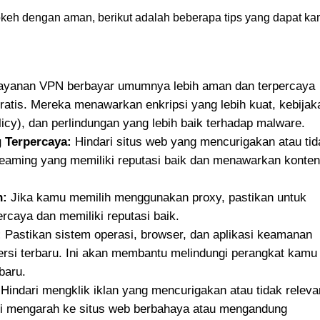
okeh dengan aman, berikut adalah beberapa tips yang dapat k
yanan VPN berbayar umumnya lebih aman dan terpercaya
atis. Mereka menawarkan enkripsi yang lebih kuat, kebijak
licy), dan perlindungan yang lebih baik terhadap malware.
g Terpercaya:
Hindari situs web yang mencurigakan atau tid
streaming yang memiliki reputasi baik dan menawarkan konten
n:
Jika kamu memilih menggunakan proxy, pastikan untuk
rcaya dan memiliki reputasi baik.
:
Pastikan sistem operasi, browser, dan aplikasi keamanan
versi terbaru. Ini akan membantu melindungi perangkat kamu
baru.
Hindari mengklik iklan yang mencurigakan atau tidak releva
li mengarah ke situs web berbahaya atau mengandung