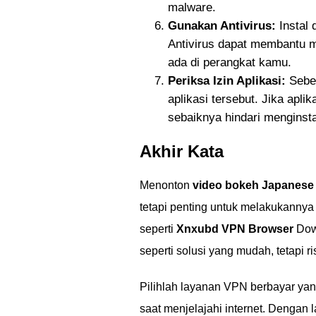
malware.
Gunakan Antivirus:
Instal 
Antivirus dapat membantu 
ada di perangkat kamu.
Periksa Izin Aplikasi:
Sebel
aplikasi tersebut. Jika apli
sebaiknya hindari menginst
Akhir Kata
Menonton
video bokeh Japanese 
tetapi penting untuk melakukann
seperti
Xnxubd VPN Browser
Dow
seperti solusi yang mudah, tetapi 
Pilihlah layanan VPN berbayar yang 
saat menjelajahi internet. Dengan