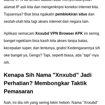
alamat IP asli kita dan mengenkripsi koneksi internet kita.
Tujuannya? Biar bisa ngakalin
pemblokiran situs
dan
seolah-olah kita lagi akses internet dari negara lain.
Aplikasi semacam
Xnxubd VPN Browser APK
ini sering
banget ngeklaim bisa kasih kita akses tanpa batas,
kecepatan super, dan tentunya, gratis! Kedengarannya sih
oke banget ya, Gengs? Tapi, seperti biasa, ada "tapi"-nya
nih.
Kenapa Sih Nama "Xnxubd" Jadi
Perhatian? Membongkar Taktik
Pemasaran
Nah, ini dia nih yang sering bikin heboh. Nama "Xnxubd"