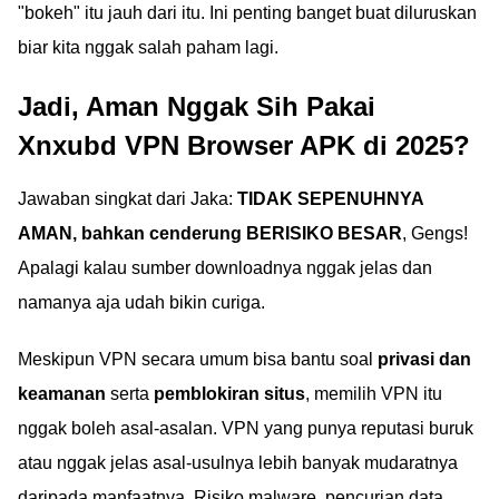
"bokeh" itu jauh dari itu. Ini penting banget buat diluruskan
biar kita nggak salah paham lagi.
Jadi, Aman Nggak Sih Pakai
Xnxubd VPN Browser APK di 2025?
Jawaban singkat dari Jaka:
TIDAK SEPENUHNYA
AMAN, bahkan cenderung BERISIKO BESAR
, Gengs!
Apalagi kalau sumber downloadnya nggak jelas dan
namanya aja udah bikin curiga.
Meskipun VPN secara umum bisa bantu soal
privasi dan
keamanan
serta
pemblokiran situs
, memilih VPN itu
nggak boleh asal-asalan. VPN yang punya reputasi buruk
atau nggak jelas asal-usulnya lebih banyak mudaratnya
daripada manfaatnya. Risiko malware, pencurian data,