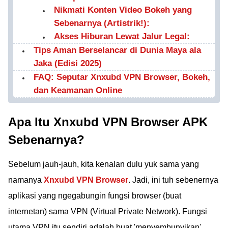
Nikmati Konten Video Bokeh yang
Sebenarnya (Artistrik!):
Akses Hiburan Lewat Jalur Legal:
Tips Aman Berselancar di Dunia Maya ala
Jaka (Edisi 2025)
FAQ: Seputar Xnxubd VPN Browser, Bokeh,
dan Keamanan Online
Apa Itu Xnxubd VPN Browser APK
Sebenarnya?
Sebelum jauh-jauh, kita kenalan dulu yuk sama yang
namanya
Xnxubd VPN Browser
. Jadi, ini tuh sebenernya
aplikasi yang ngegabungin fungsi browser (buat
internetan) sama VPN (Virtual Private Network). Fungsi
utama VPN itu sendiri adalah buat 'menyembunyikan'