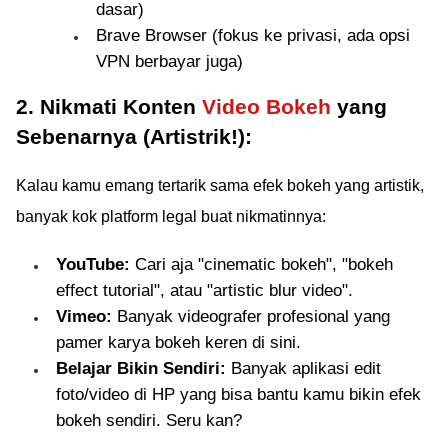
dasar)
Brave Browser (fokus ke privasi, ada opsi
VPN berbayar juga)
2. Nikmati Konten
Video Bokeh
yang
Sebenarnya (Artistrik!):
Kalau kamu emang tertarik sama efek bokeh yang artistik,
banyak kok platform legal buat nikmatinnya:
YouTube:
Cari aja "cinematic bokeh", "bokeh
effect tutorial", atau "artistic blur video".
Vimeo:
Banyak videografer profesional yang
pamer karya bokeh keren di sini.
Belajar Bikin Sendiri:
Banyak aplikasi edit
foto/video di HP yang bisa bantu kamu bikin efek
bokeh sendiri. Seru kan?