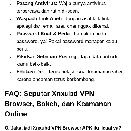
Pasang Antivirus:
Wajib punya antivirus
terpercaya dan rutin di-scan.
Waspada Link Aneh:
Jangan asal klik link,
apalagi dari email atau chat nggak dikenal.
Password Kuat & Beda:
Tiap akun beda
password, ya! Pakai password manager kalau
perlu.
Pikirkan Sebelum Posting:
Jaga data pribadi
kamu baik-baik.
Edukasi Diri:
Terus belajar soal keamanan siber,
karena ancaman terus berkembang.
FAQ: Seputar Xnxubd VPN
Browser, Bokeh, dan Keamanan
Online
Q: Jaka, jadi Xnxubd VPN Browser APK itu ilegal ya?