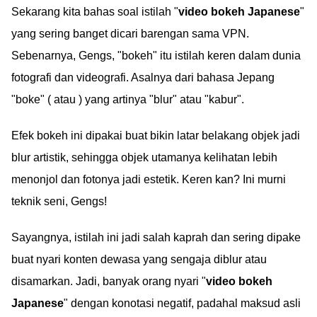
Sekarang kita bahas soal istilah "
video bokeh Japanese
"
yang sering banget dicari barengan sama VPN.
Sebenarnya, Gengs, "bokeh" itu istilah keren dalam dunia
fotografi dan videografi. Asalnya dari bahasa Jepang
"boke" ( atau ) yang artinya "blur" atau "kabur".
Efek bokeh ini dipakai buat bikin latar belakang objek jadi
blur artistik, sehingga objek utamanya kelihatan lebih
menonjol dan fotonya jadi estetik. Keren kan? Ini murni
teknik seni, Gengs!
Sayangnya, istilah ini jadi salah kaprah dan sering dipake
buat nyari konten dewasa yang sengaja diblur atau
disamarkan. Jadi, banyak orang nyari "
video bokeh
Japanese
" dengan konotasi negatif, padahal maksud asli