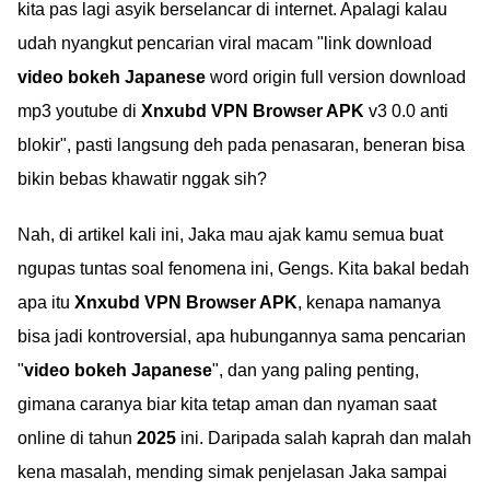
kita pas lagi asyik berselancar di internet. Apalagi kalau
udah nyangkut pencarian viral macam "link download
video bokeh Japanese
word origin full version download
mp3 youtube di
Xnxubd VPN Browser APK
v3 0.0 anti
blokir", pasti langsung deh pada penasaran, beneran bisa
bikin bebas khawatir nggak sih?
Nah, di artikel kali ini, Jaka mau ajak kamu semua buat
ngupas tuntas soal fenomena ini, Gengs. Kita bakal bedah
apa itu
Xnxubd VPN Browser APK
, kenapa namanya
bisa jadi kontroversial, apa hubungannya sama pencarian
"
video bokeh Japanese
", dan yang paling penting,
gimana caranya biar kita tetap aman dan nyaman saat
online di tahun
2025
ini. Daripada salah kaprah dan malah
kena masalah, mending simak penjelasan Jaka sampai