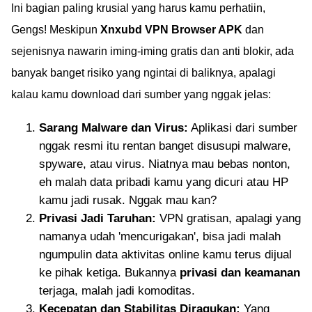
Ini bagian paling krusial yang harus kamu perhatiin,
Gengs! Meskipun
Xnxubd VPN Browser APK
dan
sejenisnya nawarin iming-iming gratis dan anti blokir, ada
banyak banget risiko yang ngintai di baliknya, apalagi
kalau kamu download dari sumber yang nggak jelas:
Sarang Malware dan Virus:
Aplikasi dari sumber
nggak resmi itu rentan banget disusupi malware,
spyware, atau virus. Niatnya mau bebas nonton,
eh malah data pribadi kamu yang dicuri atau HP
kamu jadi rusak. Nggak mau kan?
Privasi Jadi Taruhan:
VPN gratisan, apalagi yang
namanya udah 'mencurigakan', bisa jadi malah
ngumpulin data aktivitas online kamu terus dijual
ke pihak ketiga. Bukannya
privasi dan keamanan
terjaga, malah jadi komoditas.
Kecepatan dan Stabilitas Diragukan:
Yang