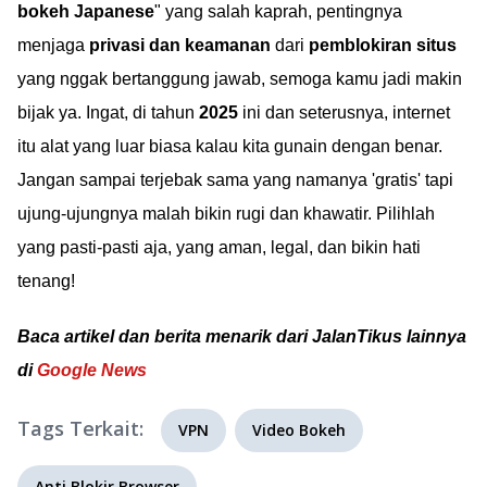
bokeh Japanese
" yang salah kaprah, pentingnya
menjaga
privasi dan keamanan
dari
pemblokiran situs
yang nggak bertanggung jawab, semoga kamu jadi makin
bijak ya. Ingat, di tahun
2025
ini dan seterusnya, internet
itu alat yang luar biasa kalau kita gunain dengan benar.
Jangan sampai terjebak sama yang namanya 'gratis' tapi
ujung-ujungnya malah bikin rugi dan khawatir. Pilihlah
yang pasti-pasti aja, yang aman, legal, dan bikin hati
tenang!
Baca artikel dan berita menarik dari JalanTikus lainnya
di
Google News
Tags Terkait:
VPN
Video Bokeh
Anti Blokir Browser