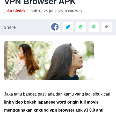
VPN Browser APK
Jaka Gledek
Sabtu, 25 Jul 2026, 03:00
WIB
Share
Jaka tahu banget, pasti ada dari kamu yang lagi sibuk cari
link video bokeh japanese word origin full movie
menggunakan xnxubd vpn browser apk v3 0.0 anti