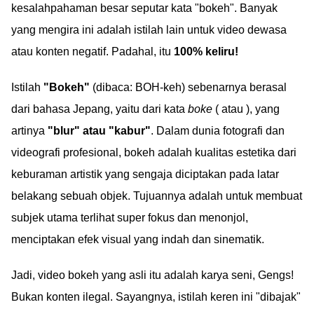
kesalahpahaman besar seputar kata "bokeh". Banyak
yang mengira ini adalah istilah lain untuk video dewasa
atau konten negatif. Padahal, itu
100% keliru!
Istilah
"Bokeh"
(dibaca: BOH-keh) sebenarnya berasal
dari bahasa Jepang, yaitu dari kata
boke
( atau ), yang
artinya
"blur" atau "kabur"
. Dalam dunia fotografi dan
videografi profesional, bokeh adalah kualitas estetika dari
keburaman artistik yang sengaja diciptakan pada latar
belakang sebuah objek. Tujuannya adalah untuk membuat
subjek utama terlihat super fokus dan menonjol,
menciptakan efek visual yang indah dan sinematik.
Jadi, video bokeh yang asli itu adalah karya seni, Gengs!
Bukan konten ilegal. Sayangnya, istilah keren ini "dibajak"