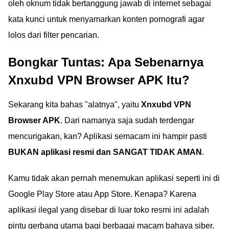
oleh oknum tidak bertanggung jawab di internet sebagai
kata kunci untuk menyamarkan konten pornografi agar
lolos dari filter pencarian.
Bongkar Tuntas: Apa Sebenarnya
Xnxubd VPN Browser APK Itu?
Sekarang kita bahas "alatnya", yaitu
Xnxubd VPN
Browser APK
. Dari namanya saja sudah terdengar
mencurigakan, kan? Aplikasi semacam ini hampir pasti
BUKAN aplikasi resmi dan SANGAT TIDAK AMAN
.
Kamu tidak akan pernah menemukan aplikasi seperti ini di
Google Play Store atau App Store. Kenapa? Karena
aplikasi ilegal yang disebar di luar toko resmi ini adalah
pintu gerbang utama bagi berbagai macam bahaya siber.