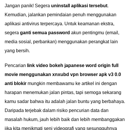
Jangan panik! Segera
uninstall aplikasi tersebut
.
Kemudian, jalankan pemindaian penuh menggunakan
aplikasi antivirus terpercaya. Untuk keamanan ekstra,
segera
ganti semua password
akun pentingmu (email,
media sosial, perbankan) menggunakan perangkat lain
yang bersih.
Pencarian
link video bokeh japanese word origin full
movie menggunakan xnxubd vpn browser apk v3 0.0
anti blokir
mungkin membawamu ke artikel ini dengan
harapan menemukan jalan pintas, tapi semoga sekarang
kamu sadar bahwa itu adalah jalan buntu yang berbahaya.
Daripada terjebak dalam risiko pencurian data dan
masalah hukum, jauh lebih baik dan lebih membanggakan
jika kita menikmati seni videografi yang sesungguhnya