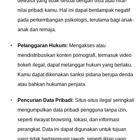
dewasa yang tidak sesuai dengan usia atau nilai-
nilai pribadi kamu. Hal ini dapat berdampak negatif
pada perkembangan psikologis, terutama bagi anak-
anak dan remaja.
Pelanggaran Hukum:
Mengakses atau
mendistribusikan konten pornografi, termasuk video
bokeh ilegal, dapat melanggar hukum yang berlaku.
Kamu dapat dikenakan sanksi pidana berupa denda
atau bahkan hukuman penjara.
Pencurian Data Pribadi:
Situs-situs ilegal seringkali
mengumpulkan data pribadi pengguna tanpa izin,
seperti riwayat browsing, lokasi, dan informasi
perangkat. Data ini dapat digunakan untuk tujuan
yang tidak bertanggung jawab, seperti iklan yang