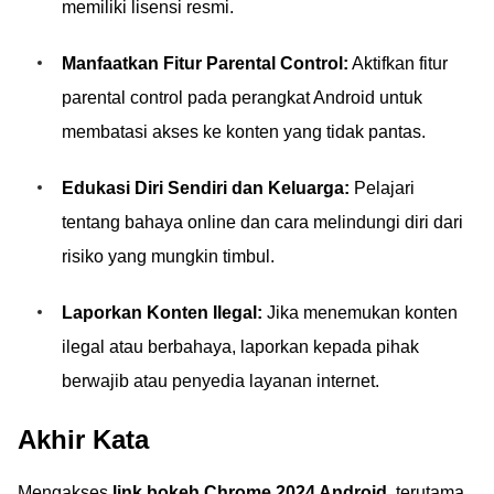
memiliki lisensi resmi.
Manfaatkan Fitur Parental Control:
Aktifkan fitur
parental control pada perangkat Android untuk
membatasi akses ke konten yang tidak pantas.
Edukasi Diri Sendiri dan Keluarga:
Pelajari
tentang bahaya online dan cara melindungi diri dari
risiko yang mungkin timbul.
Laporkan Konten Ilegal:
Jika menemukan konten
ilegal atau berbahaya, laporkan kepada pihak
berwajib atau penyedia layanan internet.
Akhir Kata
Mengakses
link bokeh Chrome 2024 Android
, terutama