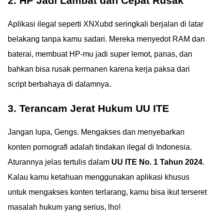
2. HP Jadi Lambat dan Cepat Rusak
Aplikasi ilegal seperti XNXubd seringkali berjalan di latar
belakang tanpa kamu sadari. Mereka menyedot RAM dan
baterai, membuat HP-mu jadi super lemot, panas, dan
bahkan bisa rusak permanen karena kerja paksa dari
script berbahaya di dalamnya.
3. Terancam Jerat Hukum UU ITE
Jangan lupa, Gengs. Mengakses dan menyebarkan
konten pornografi adalah tindakan ilegal di Indonesia.
Aturannya jelas tertulis dalam
UU ITE No. 1 Tahun 2024
.
Kalau kamu ketahuan menggunakan aplikasi khusus
untuk mengakses konten terlarang, kamu bisa ikut terseret
masalah hukum yang serius, lho!