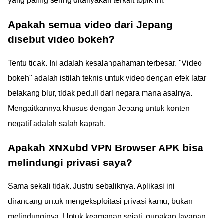
yang paling sering ditanyakan terkait topik ini.
Apakah semua video dari Jepang
disebut video bokeh?
Tentu tidak. Ini adalah kesalahpahaman terbesar. "Video
bokeh" adalah istilah teknis untuk video dengan efek latar
belakang blur, tidak peduli dari negara mana asalnya.
Mengaitkannya khusus dengan Jepang untuk konten
negatif adalah salah kaprah.
Apakah XNXubd VPN Browser APK bisa
melindungi privasi saya?
Sama sekali tidak. Justru sebaliknya. Aplikasi ini
dirancang untuk mengeksploitasi privasi kamu, bukan
melindunginya. Untuk keamanan sejati, gunakan layanan