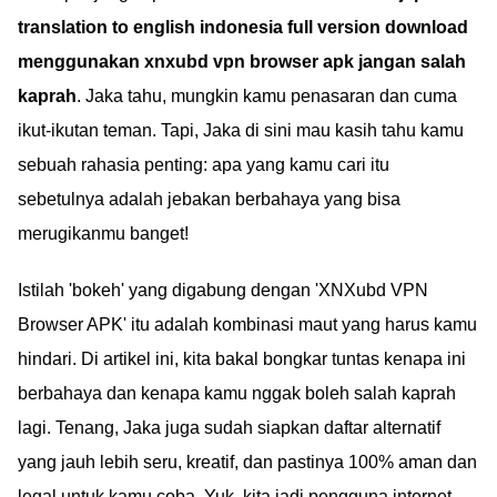
translation to english indonesia full version download
menggunakan xnxubd vpn browser apk jangan salah
kaprah
. Jaka tahu, mungkin kamu penasaran dan cuma
ikut-ikutan teman. Tapi, Jaka di sini mau kasih tahu kamu
sebuah rahasia penting: apa yang kamu cari itu
sebetulnya adalah jebakan berbahaya yang bisa
merugikanmu banget!
Istilah 'bokeh' yang digabung dengan 'XNXubd VPN
Browser APK' itu adalah kombinasi maut yang harus kamu
hindari. Di artikel ini, kita bakal bongkar tuntas kenapa ini
berbahaya dan kenapa kamu nggak boleh salah kaprah
lagi. Tenang, Jaka juga sudah siapkan daftar alternatif
yang jauh lebih seru, kreatif, dan pastinya 100% aman dan
legal untuk kamu coba. Yuk, kita jadi pengguna internet