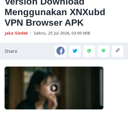
Version Download
Menggunakan XNXubd
VPN Browser APK
Jaka Gledek
Sabtu, 25 Jul 2026, 03:00
WIB
Share