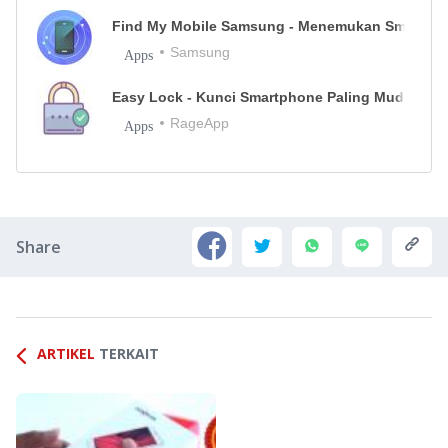
Find My Mobile Samsung - Menemukan Smartpho
Samsung
Apps
Easy Lock - Kunci Smartphone Paling Mudah
1.1
RageApp
Apps
Share
ARTIKEL
TERKAIT