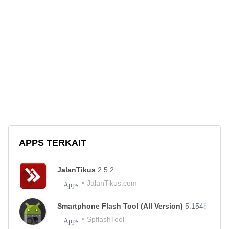
APPS TERKAIT
JalanTikus
2.5.2
JalanTikus.com
Apps
Smartphone Flash Tool (All Version)
5.1548
SpflashTool
Apps