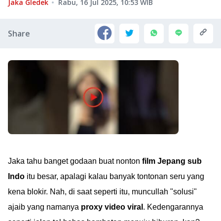
Jaka Gledek
Rabu, 16 Jul 2025, 10:53
WIB
Share
Jaka tahu banget godaan buat nonton
film Jepang sub
Indo
itu besar, apalagi kalau banyak tontonan seru yang
kena blokir. Nah, di saat seperti itu, muncullah "solusi"
ajaib yang namanya
proxy video viral
. Kedengarannya