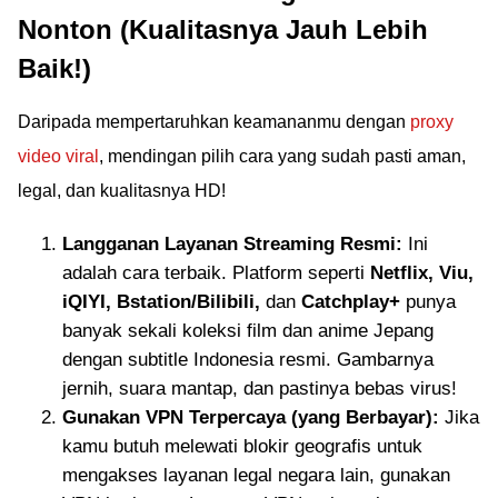
Nonton (Kualitasnya Jauh Lebih
Baik!)
Daripada mempertaruhkan keamananmu dengan
proxy
video viral
, mendingan pilih cara yang sudah pasti aman,
legal, dan kualitasnya HD!
Langganan Layanan Streaming Resmi:
Ini
adalah cara terbaik. Platform seperti
Netflix, Viu,
iQIYI, Bstation/Bilibili,
dan
Catchplay+
punya
banyak sekali koleksi film dan anime Jepang
dengan subtitle Indonesia resmi. Gambarnya
jernih, suara mantap, dan pastinya bebas virus!
Gunakan VPN Terpercaya (yang Berbayar):
Jika
kamu butuh melewati blokir geografis untuk
mengakses layanan legal negara lain, gunakan