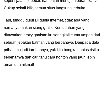
seperti jalan tol bebas hambatan menuju hiburan, kan?
Cukup sekali klik, semua situs langsung terbuka.
Tapi, tunggu dulu! Di dunia internet, tidak ada yang
namanya makan siang gratis. Kemudahan yang
ditawarkan proxy gratisan itu seringkali cuma umpan dari
sebuah jebakan batman yang berbahaya. Daripada data
pribadimu jadi taruhannya, yuk kita bongkar tuntas risiko
sebenarnya dan cari tahu cara nonton yang jauh lebih
aman dan nikmat!