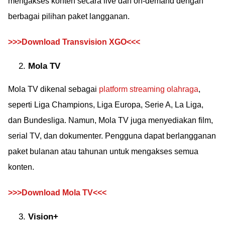
mengakses konten secara live dan on-demand dengan
berbagai pilihan paket langganan.
>>>Download Transvision XGO<<<
Mola TV
Mola TV dikenal sebagai
platform streaming olahraga
,
seperti Liga Champions, Liga Europa, Serie A, La Liga,
dan Bundesliga. Namun, Mola TV juga menyediakan film,
serial TV, dan dokumenter. Pengguna dapat berlangganan
paket bulanan atau tahunan untuk mengakses semua
konten.
>>>Download Mola TV<<<
Vision+