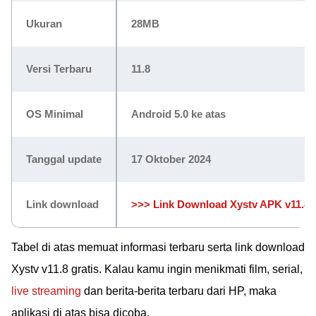
Ukuran
28MB
Versi Terbaru
11.8
OS Minimal
Android 5.0 ke atas
Tanggal update
17 Oktober 2024
Link download
>>> Link Download Xystv APK v11.8 
Tabel di atas memuat informasi terbaru serta link download
Xystv v11.8 gratis. Kalau kamu ingin menikmati film, serial,
live streaming
dan berita-berita terbaru dari HP, maka
aplikasi di atas bisa dicoba.