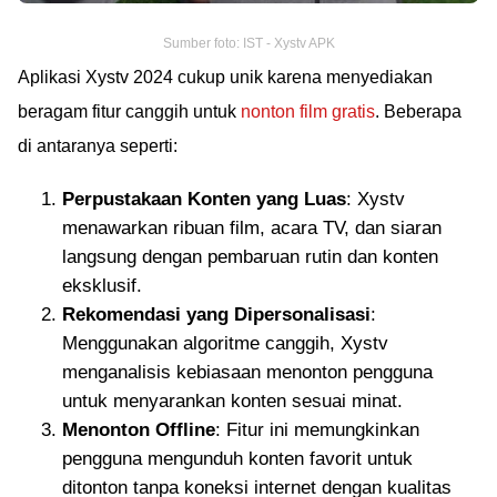
Sumber foto: IST - Xystv APK
Aplikasi Xystv 2024 cukup unik karena menyediakan
beragam fitur canggih untuk
nonton film gratis
. Beberapa
di antaranya seperti:
Perpustakaan Konten yang Luas
: Xystv
menawarkan ribuan film, acara TV, dan siaran
langsung dengan pembaruan rutin dan konten
eksklusif.
Rekomendasi yang Dipersonalisasi
:
Menggunakan algoritme canggih, Xystv
menganalisis kebiasaan menonton pengguna
untuk menyarankan konten sesuai minat.
Menonton Offline
: Fitur ini memungkinkan
pengguna mengunduh konten favorit untuk
ditonton tanpa koneksi internet dengan kualitas