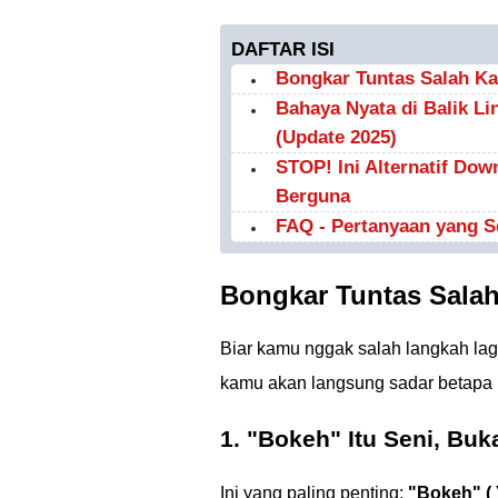
DAFTAR ISI
Bongkar Tuntas Salah Kap
Bahaya Nyata di Balik Lin
(Update 2025)
STOP! Ini Alternatif Do
Berguna
FAQ - Pertanyaan yang S
Bongkar Tuntas Salah
Biar kamu nggak salah langkah lagi
kamu akan langsung sadar betapa
1. "Bokeh" Itu Seni, Bu
Ini yang paling penting:
"Bokeh" ( 