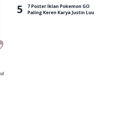
5
7 Poster Iklan Pokemon GO
Paling Keren Karya Justin Luu
lu!