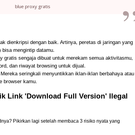
blue proxy gratis
k dienkripsi dengan baik. Artinya, peretas di jaringan yang
) bisa mengintip datamu.
 gratis sengaja dibuat untuk merekam semua aktivitasmu,
d, dan riwayat browsing untuk dijual.
Mereka seringkali menyuntikkan iklan-iklan berbahaya atau
e browser kamu.
ik Link 'Download Full Version' Ilegal
dnya? Pikirkan lagi setelah membaca 3 risiko nyata yang