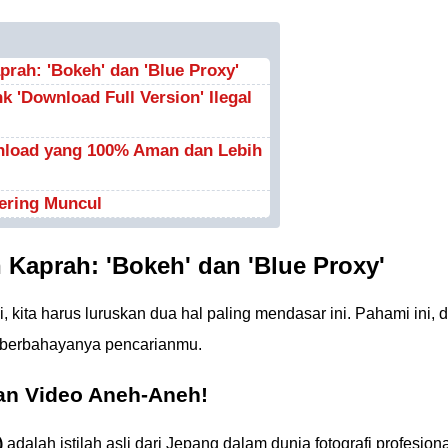
rah: 'Bokeh' dan 'Blue Proxy'
k 'Download Full Version' Ilegal
wnload yang 100% Aman dan Lebih
ering Muncul
 Kaprah: 'Bokeh' dan 'Blue Proxy'
, kita harus luruskan dua hal paling mendasar ini. Pahami ini, 
 berbahayanya pencarianmu.
kan Video Aneh-Aneh!
)
adalah istilah asli dari Jepang dalam dunia fotografi profesiona