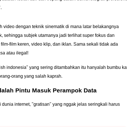
"
.
ah video dengan teknik sinematik di mana latar belakangnya
tik, sehingga subjek utamanya jadi terlihat super fokus dan
 film-film keren, video klip, dan iklan. Sama sekali tidak ada
 atau ilegal!
nglish indonesia" yang sering ditambahkan itu hanyalah bumbu ka
orang-orang yang salah kaprah.
Adalah Pintu Masuk Perampok Data
 dunia internet, "gratisan" yang nggak jelas seringkali harus