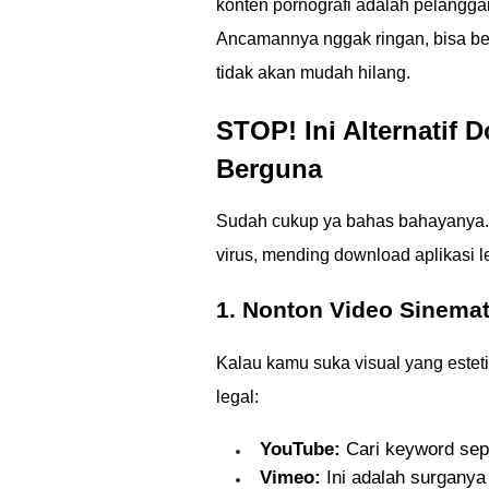
konten pornografi adalah pelangga
Ancamannya nggak ringan, bisa ber
tidak akan mudah hilang.
STOP! Ini Alternatif
Berguna
Sudah cukup ya bahas bahayanya. 
virus, mending download aplikasi le
1. Nonton Video Sinemati
Kalau kamu suka visual yang esteti
legal:
YouTube:
Cari keyword seper
Vimeo:
Ini adalah surganya