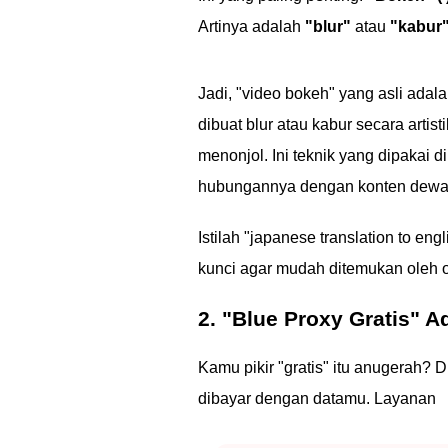
Artinya adalah
"blur"
atau
"kabur
Jadi, "video bokeh" yang asli adal
dibuat blur atau kabur secara artis
menonjol. Ini teknik yang dipakai di
hubungannya dengan konten dewasa
Istilah "japanese translation to e
kunci agar mudah ditemukan oleh 
2. "Blue Proxy Gratis" 
Kamu pikir "gratis" itu anugerah? Di
dibayar dengan datamu. Layanan