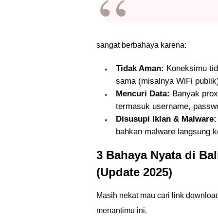
sangat berbahaya karena:
Tidak Aman:
Koneksimu tida
sama (misalnya WiFi publik
Mencuri Data:
Banyak proxy
termasuk username, passwor
Disusupi Iklan & Malware:
bahkan malware langsung k
3 Bahaya Nyata di Bal
(Update 2025)
Masih nekat mau cari link downloa
menantimu ini.