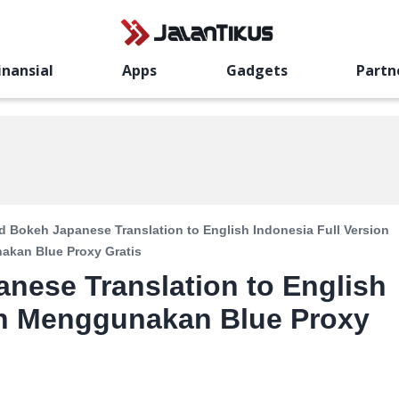
inansial
Apps
Gadgets
Partn
 Bokeh Japanese Translation to English Indonesia Full Version
kan Blue Proxy Gratis
ese Translation to English
on Menggunakan Blue Proxy