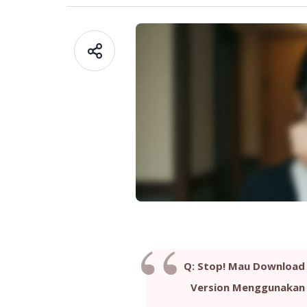
Q: Stop! Mau Download B
Version Menggunakan B