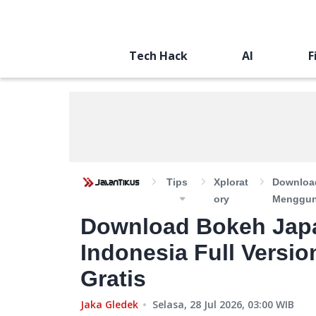
Tech Hack
AI
F
Tips
Xplorat
Download
Ory
Mengguna
Download Bokeh Japan
Indonesia Full Versi
Gratis
Jaka Gledek
Selasa, 28 Jul 2026, 03:00
WIB