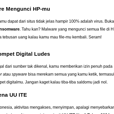
re Mengunci HP-mu
amu dapat dari situs tidak jelas hampir 100% adalah virus. Buk
nsomware
. Tahu kan? Malware yang mengunci semua file di 
ta tebusan uang kalau kamu mau file-mu kembali. Seram!
ompet Digital Ludes
egal dari sumber tak dikenal, kamu memberikan izin penuh pada
r
atau
spyware
bisa merekam semua yang kamu ketik, termasu
 digitalmu. Jangan kaget kalau tiba-tiba saldomu jadi nol.
ena UU ITE
donesia, aktivitas mengakses, menyimpan, apalagi menyebarka