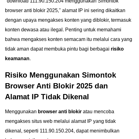
"download 111.90.150.204 menggunakan Simontok
browser anti blokir 2025," alamat IP ini sering dikaitkan
dengan upaya mengakses konten yang diblokir, termasuk
konten dewasa atau ilegal. Penting untuk memahami
bahwa mengakses konten semacam itu melalui cara yang
tidak aman dapat membuka pintu bagi berbagai
risiko
keamanan
.
Risiko Menggunakan Simontok
Browser Anti Blokir 2025 dan
Alamat IP Tidak Dikenal
Menggunakan
browser anti blokir
atau mencoba
mengakses situs web melalui alamat IP yang tidak
dikenal, seperti 111.90.150.204, dapat menimbulkan