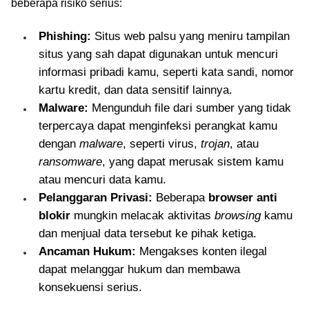
beberapa risiko serius:
Phishing:
Situs web palsu yang meniru tampilan
situs yang sah dapat digunakan untuk mencuri
informasi pribadi kamu, seperti kata sandi, nomor
kartu kredit, dan data sensitif lainnya.
Malware:
Mengunduh file dari sumber yang tidak
terpercaya dapat menginfeksi perangkat kamu
dengan
malware
, seperti virus,
trojan
, atau
ransomware
, yang dapat merusak sistem kamu
atau mencuri data kamu.
Pelanggaran Privasi:
Beberapa
browser anti
blokir
mungkin melacak aktivitas
browsing
kamu
dan menjual data tersebut ke pihak ketiga.
Ancaman Hukum:
Mengakses konten ilegal
dapat melanggar hukum dan membawa
konsekuensi serius.