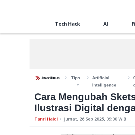
Tech Hack
AI
F
Tips
Artificial
Intelligence
Cara Mengubah Sket
Ilustrasi Digital deng
Tanri Haidi
Jumat, 26 Sep 2025, 09:00
WIB