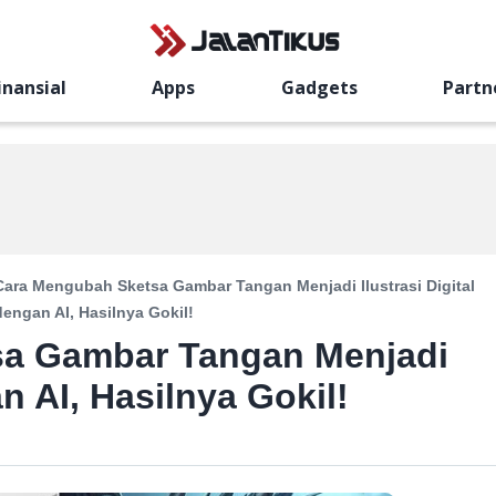
inansial
Apps
Gadgets
Partn
Cara Mengubah Sketsa Gambar Tangan Menjadi Ilustrasi Digital
dengan AI, Hasilnya Gokil!
sa Gambar Tangan Menjadi
an AI, Hasilnya Gokil!