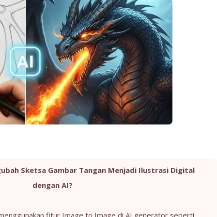
bah Sketsa Gambar Tangan Menjadi Ilustrasi Digital
dengan AI?
enggunakan fitur Image to Image di AI generator seperti