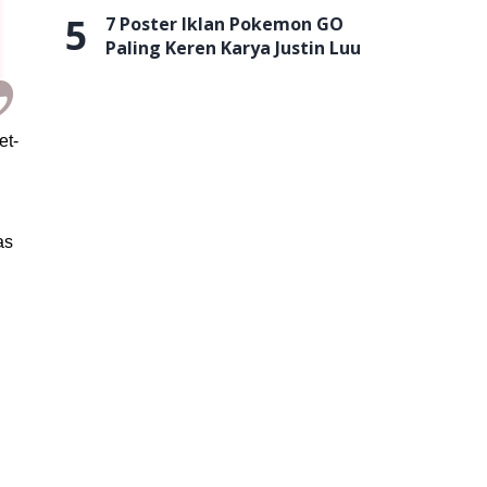
5
7 Poster Iklan Pokemon GO
Paling Keren Karya Justin Luu
et-
as