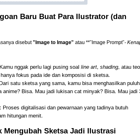
goan Baru Buat Para Ilustrator (dan
iasanya disebut
"Image to Image"
atau **"Image Prompt"
- Kena
Kamu nggak perlu lagi pusing soal
line art
,
shading
, atau teo
hanya fokus pada ide dan komposisi di sketsa.
Dari satu sketsa yang sama, kamu bisa menghasilkan pulu
 anime? Bisa. Mau jadi lukisan cat minyak? Bisa. Mau jadi
:
Proses digitalisasi dan pewarnaan yang tadinya butuh
am hitungan menit.
k Mengubah Sketsa Jadi Ilustrasi