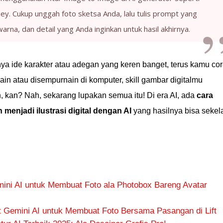
ey. Cukup unggah foto sketsa Anda, lalu tulis prompt yang
rna, dan detail yang Anda inginkan untuk hasil akhirnya.
a ide karakter atau adegan yang keren banget, terus kamu cor
nain atau disempurnain di komputer, skill gambar digitalmu
, kan? Nah, sekarang lupakan semua itu! Di era AI, ada
cara
enjadi ilustrasi digital dengan AI
yang hasilnya bisa sekel
emini AI untuk Membuat Foto ala Photobox Bareng Avatar
mpt Gemini AI untuk Membuat Foto Bersama Pasangan di Lift