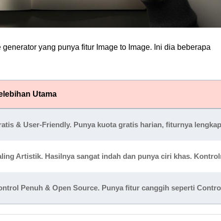
ge generator yang punya fitur Image to Image. Ini dia beberapa
elebihan Utama
atis & User-Friendly.
Punya kuota gratis harian, fiturnya leng
ling Artistik.
Hasilnya sangat indah dan punya ciri khas. Kontrol
ontrol Penuh & Open Source.
Punya fitur canggih seperti Contr