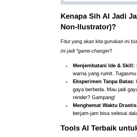
Kenapa Sih AI Jadi Ja
Non-Ilustrator)?
Fitur yang akan kita gunakan ini b
ini jadi *game-changer
?
Menjembatani Ide & Skill:
warna yang rumit. Tugasmu 
Eksperimen Tanpa Batas:
gaya berbeda. Mau jadi gaya
render? Gampang!
Menghemat Waktu Drastis
berjam-jam bisa selesai dal
Tools AI Terbaik untu