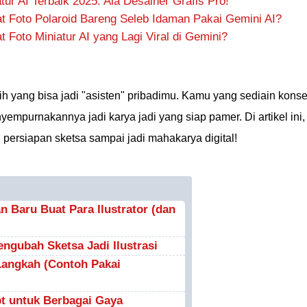
ur AI Terbaik 2025: Ala Desainer Grafis Pro!
Foto Polaroid Bareng Seleb Idaman Pakai Gemini AI?
oto Miniatur AI yang Lagi Viral di Gemini?
ggih yang bisa jadi "asisten" pribadimu. Kamu yang sediain kons
yempurnakannya jadi karya jadi yang siap pamer. Di artikel ini,
 persiapan sketsa sampai jadi mahakarya digital!
n Baru Buat Para Ilustrator (dan
engubah Sketsa Jadi Ilustrasi
angkah (Contoh Pakai
 untuk Berbagai Gaya