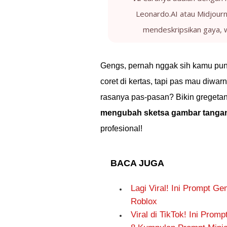
Leonardo.AI atau Midjourn
mendeskripsikan gaya, wa
Gengs, pernah nggak sih kamu puny
coret di kertas, tapi pas mau diwar
rasanya pas-pasan? Bikin gregetan
mengubah sketsa gambar tangan m
profesional!
BACA JUGA
Lagi Viral! Ini Prompt G
Roblox
Viral di TikTok! Ini Pro