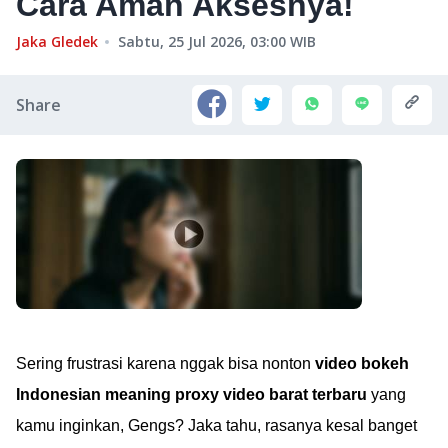
Cara Aman Aksesnya!
Jaka Gledek
Sabtu, 25 Jul 2026, 03:00
WIB
Share
Sering frustrasi karena nggak bisa nonton
video bokeh
Indonesian meaning proxy video barat terbaru
yang
kamu inginkan, Gengs? Jaka tahu, rasanya kesal banget