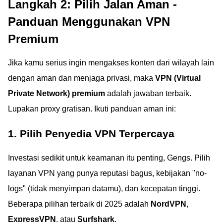
Langkah 2: Pilih Jalan Aman -
Panduan Menggunakan VPN
Premium
Jika kamu serius ingin mengakses konten dari wilayah lain
dengan aman dan menjaga privasi, maka
VPN (Virtual
Private Network) premium
adalah jawaban terbaik.
Lupakan proxy gratisan. Ikuti panduan aman ini:
1. Pilih Penyedia VPN Terpercaya
Investasi sedikit untuk keamanan itu penting, Gengs. Pilih
layanan VPN yang punya reputasi bagus, kebijakan "no-
logs" (tidak menyimpan datamu), dan kecepatan tinggi.
Beberapa pilihan terbaik di 2025 adalah
NordVPN
,
ExpressVPN
, atau
Surfshark
.