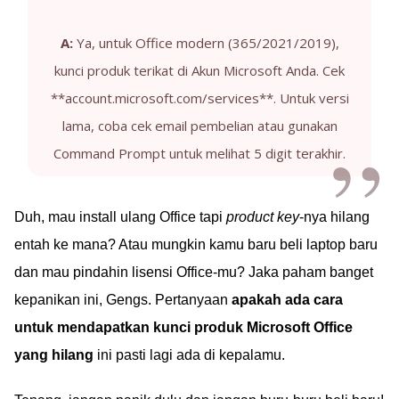
A:
Ya, untuk Office modern (365/2021/2019),
kunci produk terikat di Akun Microsoft Anda. Cek
**account.microsoft.com/services**. Untuk versi
lama, coba cek email pembelian atau gunakan
Command Prompt untuk melihat 5 digit terakhir.
Duh, mau install ulang Office tapi
product key
-nya hilang
entah ke mana? Atau mungkin kamu baru beli laptop baru
dan mau pindahin lisensi Office-mu? Jaka paham banget
kepanikan ini, Gengs. Pertanyaan
apakah ada cara
untuk mendapatkan kunci produk Microsoft Office
yang hilang
ini pasti lagi ada di kepalamu.