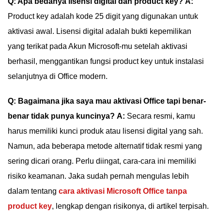
Q: Apa bedanya lisensi digital dan product key?
A:
Product key adalah kode 25 digit yang digunakan untuk
aktivasi awal. Lisensi digital adalah bukti kepemilikan
yang terikat pada Akun Microsoft-mu setelah aktivasi
berhasil, menggantikan fungsi product key untuk instalasi
selanjutnya di Office modern.
Q: Bagaimana jika saya mau aktivasi Office tapi benar-
benar tidak punya kuncinya?
A:
Secara resmi, kamu
harus memiliki kunci produk atau lisensi digital yang sah.
Namun, ada beberapa metode alternatif tidak resmi yang
sering dicari orang. Perlu diingat, cara-cara ini memiliki
risiko keamanan. Jaka sudah pernah mengulas lebih
dalam tentang
cara aktivasi Microsoft Office tanpa
product key
, lengkap dengan risikonya, di artikel terpisah.