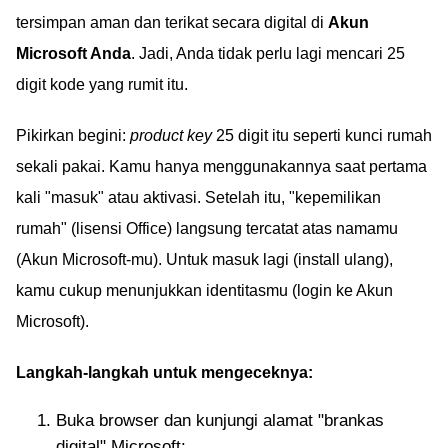
tersimpan aman dan terikat secara digital di
Akun
Microsoft Anda
. Jadi, Anda tidak perlu lagi mencari 25
digit kode yang rumit itu.
Pikirkan begini:
product key
25 digit itu seperti kunci rumah
sekali pakai. Kamu hanya menggunakannya saat pertama
kali "masuk" atau aktivasi. Setelah itu, "kepemilikan
rumah" (lisensi Office) langsung tercatat atas namamu
(Akun Microsoft-mu). Untuk masuk lagi (install ulang),
kamu cukup menunjukkan identitasmu (login ke Akun
Microsoft).
Langkah-langkah untuk mengeceknya:
Buka browser dan kunjungi alamat "brankas
digital" Microsoft: