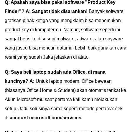
Q: Apakah saya bisa pakai software "Product Key
Finder"?
A:
Sangat tidak disarankan!
Banyak software
gratisan pihak ketiga yang mengklaim bisa menemukan
product key di komputermu. Namun, software seperti ini
sangat berisiko disusupi malware, adware, atau spyware
yang justru bisa mencuri datamu. Lebih baik gunakan cara
resmi yang sudah Jaka jelaskan di atas.
Q: Saya beli laptop sudah ada Office, di mana
kuncinya?
A:
Untuk laptop modern, Office bawaan
(biasanya Office Home & Student) akan otomatis terikat ke
Akun Microsoft-mu saat pertama kali kamu melakukan
setup. Jadi, solusinya sama seperti metode pertama: cek
di
account.microsoft.com/services
.