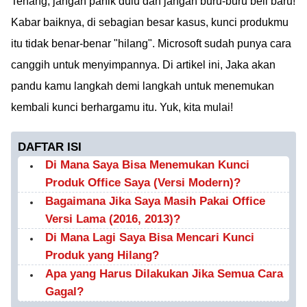
Tenang, jangan panik dulu dan jangan buru-buru beli baru!
Kabar baiknya, di sebagian besar kasus, kunci produkmu
itu tidak benar-benar "hilang". Microsoft sudah punya cara
canggih untuk menyimpannya. Di artikel ini, Jaka akan
pandu kamu langkah demi langkah untuk menemukan
kembali kunci berhargamu itu. Yuk, kita mulai!
DAFTAR ISI
Di Mana Saya Bisa Menemukan Kunci
Produk Office Saya (Versi Modern)?
Bagaimana Jika Saya Masih Pakai Office
Versi Lama (2016, 2013)?
Di Mana Lagi Saya Bisa Mencari Kunci
Produk yang Hilang?
Apa yang Harus Dilakukan Jika Semua Cara
Gagal?