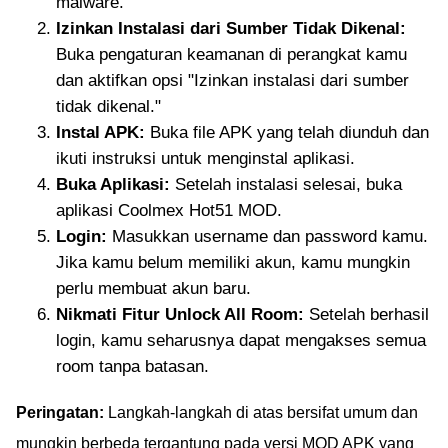
malware.
Izinkan Instalasi dari Sumber Tidak Dikenal:
Buka pengaturan keamanan di perangkat kamu
dan aktifkan opsi "Izinkan instalasi dari sumber
tidak dikenal."
Instal APK:
Buka file APK yang telah diunduh dan
ikuti instruksi untuk menginstal aplikasi.
Buka Aplikasi:
Setelah instalasi selesai, buka
aplikasi Coolmex Hot51 MOD.
Login:
Masukkan username dan password kamu.
Jika kamu belum memiliki akun, kamu mungkin
perlu membuat akun baru.
Nikmati Fitur Unlock All Room:
Setelah berhasil
login, kamu seharusnya dapat mengakses semua
room tanpa batasan.
Peringatan:
Langkah-langkah di atas bersifat umum dan
mungkin berbeda tergantung pada versi MOD APK yang