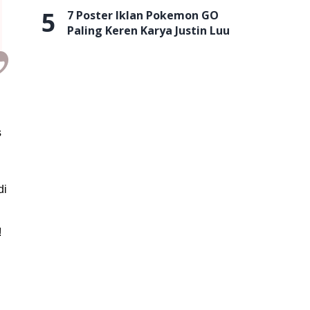
5
7 Poster Iklan Pokemon GO
Paling Keren Karya Justin Luu
s
di
!