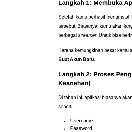
Langkah 1: Membuka Apl
Setelah kamu berhasil menginstal 
tersebut. Biasanya, kamu akan l
berbagai
streamer
. Untuk bisa beri
Karena kemungkinan besar kamu ad
Buat Akun Baru
.
Langkah 2: Proses Pengi
Keanehan)
Di tahap ini, aplikasi biasanya 
seperti:
Username
Password