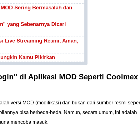
i MOD Sering Bermasalah dan
an" yang Sebenarnya Dicari
si Live Streaming Resmi, Aman,
Mungkin Kamu Pikirkan
gin" di Aplikasi MOD Seperti Coolmex
adalah versi MOD (modifikasi) dan bukan dari sumber resmi seper
pilannya bisa berbeda-beda. Namun, secara umum, ini adalah
ngguna mencoba masuk.