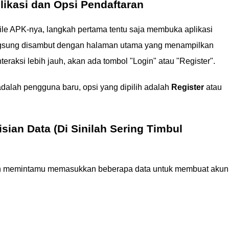
ikasi dan Opsi Pendaftaran
file APK-nya, langkah pertama tentu saja membuka aplikasi
angsung disambut dengan halaman utama yang menampilkan
nteraksi lebih jauh, akan ada tombol "Login" atau "Register".
alah pengguna baru, opsi yang dipilih adalah
Register
atau
sian Data (Di Sinilah Sering Timbul
akan memintamu memasukkan beberapa data untuk membuat akun