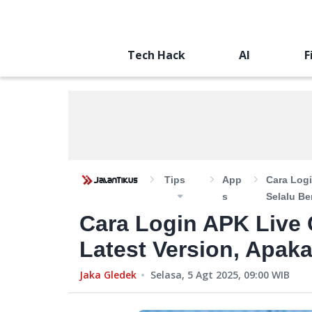
Tech Hack
AI
F
Tips
App
Cara Log
S
Selalu Be
Cara Login APK Liv
Latest Version, Apaka
Jaka Gledek
Selasa, 5 Agt 2025, 09:00
WIB