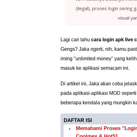
(ilegal), proses login sering 
visual ya
Lagi cari tahu
cara login apk live
Gengs? Jaka ngerti, nih, kamu pasti
iming "unlimited money" yang keli
masuk ke aplikasi semacam ini.
Di artikel ini, Jaka akan coba jel
pada aplikasi-aplikasi MOD seperti
beberapa kendala yang mungkin kam
DAFTAR ISI
Memahami Proses "Login"
Coolmex & Hot51