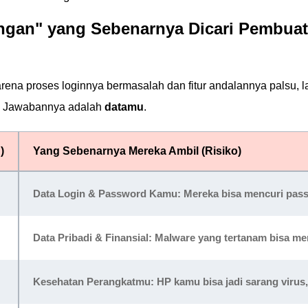
tungan" yang Sebenarnya Dicari Pembuat
rena proses loginnya bermasalah dan fitur andalannya palsu, l
? Jawabannya adalah
datamu
.
)
Yang Sebenarnya Mereka Ambil (Risiko)
Data Login & Password Kamu:
Mereka bisa mencuri pas
Data Pribadi & Finansial:
Malware yang tertanam bisa menc
Kesehatan Perangkatmu:
HP kamu bisa jadi sarang virus,