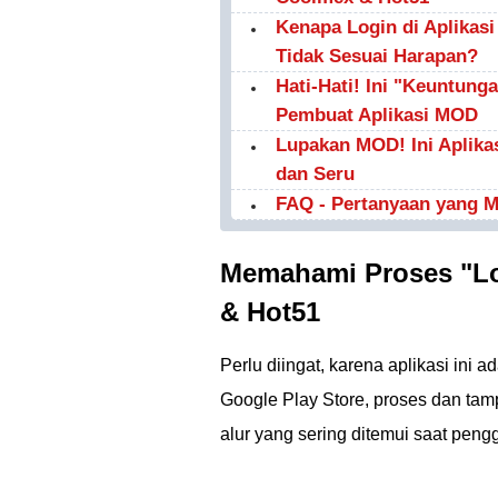
Kenapa Login di Aplikas
Tidak Sesuai Harapan?
Hati-Hati! Ini "Keuntung
Pembuat Aplikasi MOD
Lupakan MOD! Ini Aplika
dan Seru
FAQ - Pertanyaan yang 
Memahami Proses "Lo
& Hot51
Perlu diingat, karena aplikasi ini 
Google Play Store, proses dan tam
alur yang sering ditemui saat pe