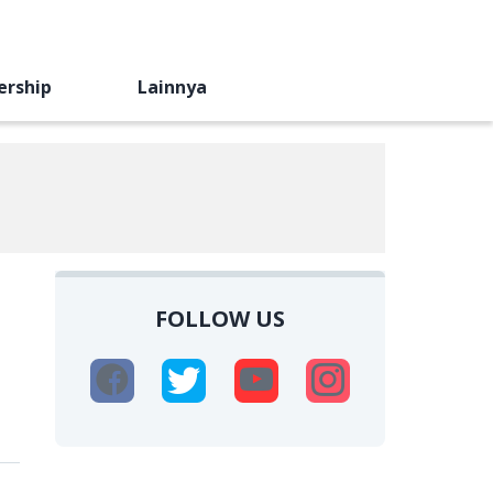
ership
Lainnya
FOLLOW US