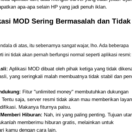
patkan apa-apa selain HP yang jadi penuh iklan.
kasi MOD Sering Bermasalah dan Tidak
ala di atas, itu sebenarnya sangat wajar, lho. Ada beberapa
ti ini tidak akan pernah berfungsi normal seperti aplikasi resmi:
sli:
Aplikasi MOD dibuat oleh pihak ketiga yang tidak dikena
sli, yang seringkali malah membuatnya tidak stabil dan pe
endukung:
Fitur "unlimited money" membutuhkan dukungan
. Tentu saja, server resmi tidak akan mau memberikan laya
odifikasi. Makanya fiturnya palsu.
 Memberi Hiburan:
Nah, ini yang paling penting. Tujuan ut
ukanlah memberimu hiburan gratis, melainkan untuk
i kamu dengan cara lain.