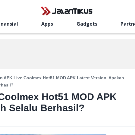
inansial
Apps
Gadgets
Partn
in APK Live Coolmex Hot51 MOD APK Latest Version, Apakah
rhasil?
e Coolmex Hot51 MOD APK
h Selalu Berhasil?