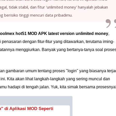
gagal, tidak stabil, dan fitur 'unlimited money' hanyalah jebakan
ng berisiko tinggi mencuri data pribadimu.
 coolmex hot51 MOD APK latest version unlimited money
,
 penasaran dengan fitur-fitur yang ditawarkan, terutama iming-
hatannya menggiurkan. Banyak yang bertanya-tanya soal prose
askan gambaran umum tentang proses "login" yang biasanya terja
 ini. Kita akan lihat langkah-langkah yang sering muncul dan
u hadapi di tengah jalan. Yuk, kita simak bersama prosesnya
 di Aplikasi MOD Seperti