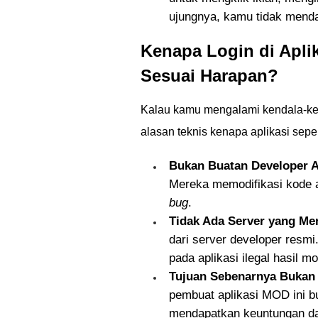
ujungnya, kamu tidak menda
Kenapa Login di Apli
Sesuai Harapan?
Kalau kamu mengalami kendala-kend
alasan teknis kenapa aplikasi seper
Bukan Buatan Developer A
Mereka memodifikasi kode a
bug
.
Tidak Ada Server yang M
dari server developer resmi
pada aplikasi ilegal hasil m
Tujuan Sebenarnya Bukan
pembuat aplikasi MOD ini b
mendapatkan keuntungan dar