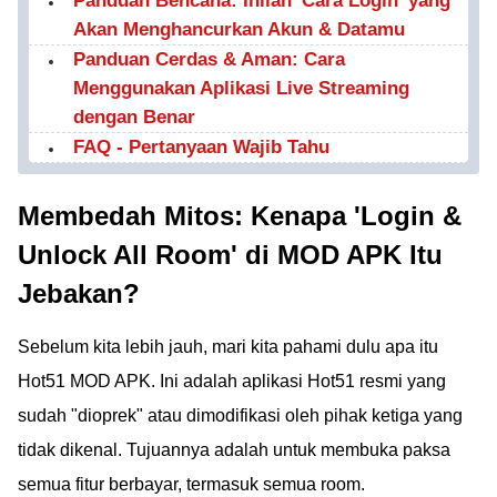
Panduan Bencana: Inilah 'Cara Login' yang
Akan Menghancurkan Akun & Datamu
Panduan Cerdas & Aman: Cara
Menggunakan Aplikasi Live Streaming
dengan Benar
FAQ - Pertanyaan Wajib Tahu
Membedah Mitos: Kenapa 'Login &
Unlock All Room' di MOD APK Itu
Jebakan?
Sebelum kita lebih jauh, mari kita pahami dulu apa itu
Hot51 MOD APK. Ini adalah aplikasi Hot51 resmi yang
sudah "dioprek" atau dimodifikasi oleh pihak ketiga yang
tidak dikenal. Tujuannya adalah untuk membuka paksa
semua fitur berbayar, termasuk semua room.