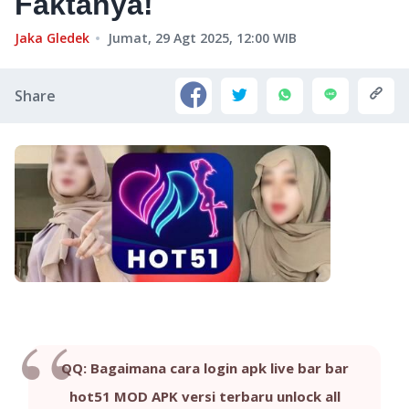
Faktanya!
Jaka Gledek
Jumat, 29 Agt 2025, 12:00
WIB
Share
QQ: Bagaimana cara login apk live bar bar
hot51 MOD APK versi terbaru unlock all