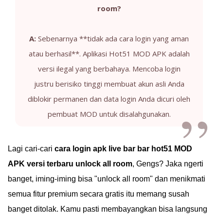
room?
A:
Sebenarnya **tidak ada cara login yang aman
atau berhasil**. Aplikasi Hot51 MOD APK adalah
versi ilegal yang berbahaya. Mencoba login
justru berisiko tinggi membuat akun asli Anda
diblokir permanen dan data login Anda dicuri oleh
pembuat MOD untuk disalahgunakan.
Lagi cari-cari
cara login apk live bar bar hot51 MOD
APK versi terbaru unlock all room
, Gengs? Jaka ngerti
banget, iming-iming bisa "unlock all room" dan menikmati
semua fitur premium secara gratis itu memang susah
banget ditolak. Kamu pasti membayangkan bisa langsung