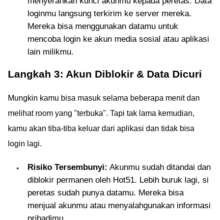
menyerahkan kunci akunmu kepada peretas. Data
loginmu langsung terkirim ke server mereka.
Mereka bisa menggunakan datamu untuk
mencoba login ke akun media sosial atau aplikasi
lain milikmu.
Langkah 3: Akun Diblokir & Data Dicuri
Mungkin kamu bisa masuk selama beberapa menit dan
melihat room yang "terbuka". Tapi tak lama kemudian,
kamu akan tiba-tiba keluar dari aplikasi dan tidak bisa
login lagi.
Risiko Tersembunyi:
Akunmu sudah ditandai dan
diblokir permanen oleh Hot51. Lebih buruk lagi, si
peretas sudah punya datamu. Mereka bisa
menjual akunmu atau menyalahgunakan informasi
pribadimu.