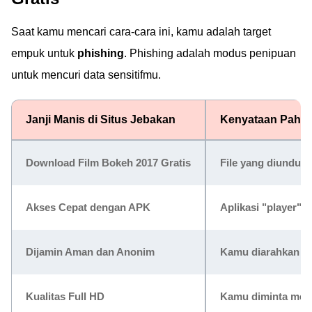
Saat kamu mencari cara-cara ini, kamu adalah target
empuk untuk
phishing
. Phishing adalah modus penipuan
untuk mencuri data sensitifmu.
Janji Manis di Situs Jebakan
Kenyataan Pahit 
Download Film Bokeh 2017 Gratis
File yang diunduh
Akses Cepat dengan APK
Aplikasi "player" i
Dijamin Aman dan Anonim
Kamu diarahkan k
Kualitas Full HD
Kamu diminta memas