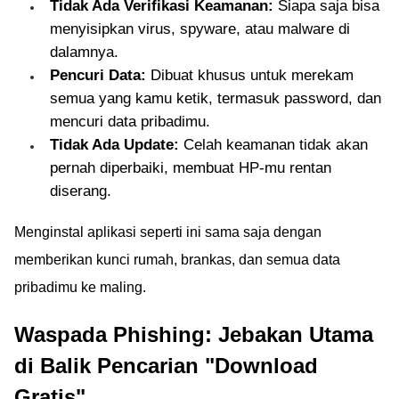
Tidak Ada Verifikasi Keamanan:
Siapa saja bisa
menyisipkan virus, spyware, atau malware di
dalamnya.
Pencuri Data:
Dibuat khusus untuk merekam
semua yang kamu ketik, termasuk password, dan
mencuri data pribadimu.
Tidak Ada Update:
Celah keamanan tidak akan
pernah diperbaiki, membuat HP-mu rentan
diserang.
Menginstal aplikasi seperti ini sama saja dengan
memberikan kunci rumah, brankas, dan semua data
pribadimu ke maling.
Waspada Phishing: Jebakan Utama
di Balik Pencarian "Download
Gratis"