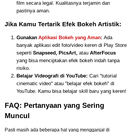
film secara legal. Kualitasnya terjamin dan
pastinya aman.
Jika Kamu Tertarik Efek Bokeh Artistik:
Gunakan
Aplikasi Bokeh yang Aman
:
Ada
banyak aplikasi edit foto/video keren di Play Store
seperti
Snapseed, PicsArt,
atau
AfterFocus
yang bisa menciptakan efek bokeh indah tanpa
risiko.
Belajar Videografi di YouTube:
Cari "tutorial
cinematic video" atau "belajar efek bokeh" di
YouTube. Kamu bisa belajar skill baru yang keren!
FAQ: Pertanyaan yang Sering
Muncul
Pasti masih ada beberapa hal yang mengganjal di