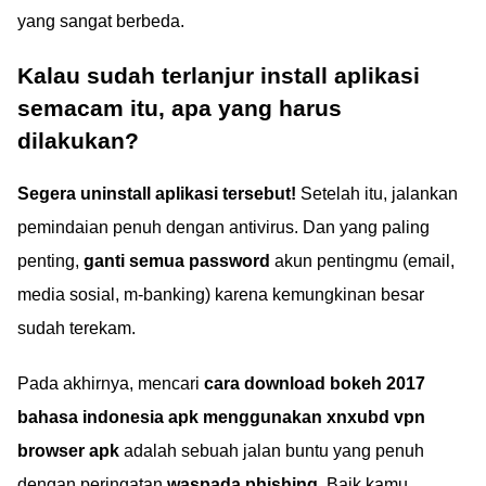
yang sangat berbeda.
Kalau sudah terlanjur install aplikasi
semacam itu, apa yang harus
dilakukan?
Segera uninstall aplikasi tersebut!
Setelah itu, jalankan
pemindaian penuh dengan antivirus. Dan yang paling
penting,
ganti semua password
akun pentingmu (email,
media sosial, m-banking) karena kemungkinan besar
sudah terekam.
Pada akhirnya, mencari
cara download bokeh 2017
bahasa indonesia apk menggunakan xnxubd vpn
browser apk
adalah sebuah jalan buntu yang penuh
dengan peringatan
waspada phishing
. Baik kamu