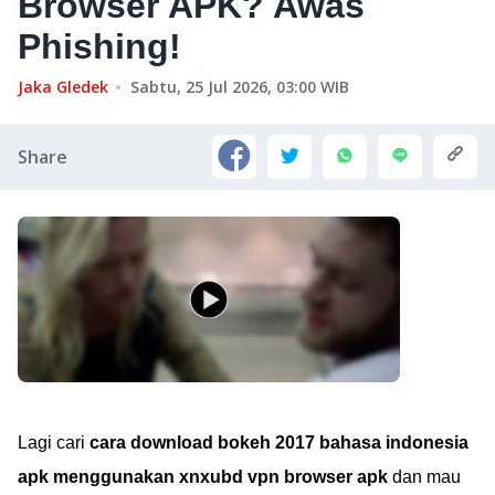
Browser APK? Awas
Phishing!
Jaka Gledek
Sabtu, 25 Jul 2026, 03:00
WIB
Share
Lagi cari
cara download bokeh 2017 bahasa indonesia
apk menggunakan xnxubd vpn browser apk
dan mau