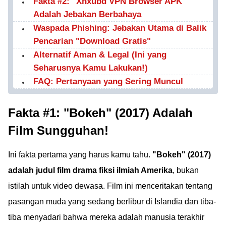
Fakta #2: "Xnxubd VPN Browser APK"
Adalah Jebakan Berbahaya
Waspada Phishing: Jebakan Utama di Balik
Pencarian "Download Gratis"
Alternatif Aman & Legal (Ini yang
Seharusnya Kamu Lakukan!)
FAQ: Pertanyaan yang Sering Muncul
Fakta #1: "Bokeh" (2017) Adalah
Film Sungguhan!
Ini fakta pertama yang harus kamu tahu.
"Bokeh" (2017)
adalah judul film drama fiksi ilmiah Amerika
, bukan
istilah untuk video dewasa. Film ini menceritakan tentang
pasangan muda yang sedang berlibur di Islandia dan tiba-
tiba menyadari bahwa mereka adalah manusia terakhir