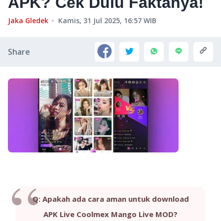
APK? Cek Dulu Faktanya!
Jaka Gledek
Kamis, 31 Jul 2025, 16:57
WIB
Share
Q: Apakah ada cara aman untuk download
APK Live Coolmex Mango Live MOD?