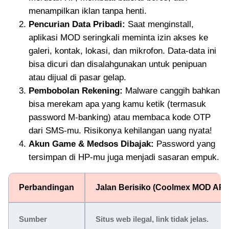
menampilkan iklan tanpa henti.
Pencurian Data Pribadi:
Saat menginstall,
aplikasi MOD seringkali meminta izin akses ke
galeri, kontak, lokasi, dan mikrofon. Data-data ini
bisa dicuri dan disalahgunakan untuk penipuan
atau dijual di pasar gelap.
Pembobolan Rekening:
Malware canggih bahkan
bisa merekam apa yang kamu ketik (termasuk
password M-banking) atau membaca kode OTP
dari SMS-mu. Risikonya kehilangan uang nyata!
Akun Game & Medsos Dibajak:
Password yang
tersimpan di HP-mu juga menjadi sasaran empuk.
Perbandingan
Jalan Berisiko (Coolmex MOD APK
Sumber
Situs web ilegal, link tidak jelas.