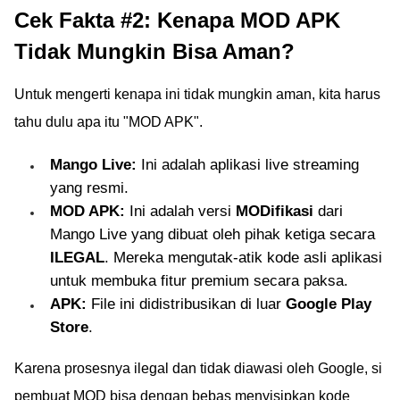
Cek Fakta #2: Kenapa MOD APK
Tidak Mungkin Bisa Aman?
Untuk mengerti kenapa ini tidak mungkin aman, kita harus
tahu dulu apa itu "MOD APK".
Mango Live:
Ini adalah aplikasi live streaming
yang resmi.
MOD APK:
Ini adalah versi
MODifikasi
dari
Mango Live yang dibuat oleh pihak ketiga secara
ILEGAL
. Mereka mengutak-atik kode asli aplikasi
untuk membuka fitur premium secara paksa.
APK:
File ini didistribusikan di luar
Google Play
Store
.
Karena prosesnya ilegal dan tidak diawasi oleh Google, si
pembuat MOD bisa dengan bebas menyisipkan kode