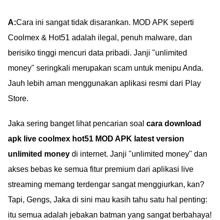
A:
Cara ini sangat tidak disarankan. MOD APK seperti
Coolmex & Hot51 adalah ilegal, penuh malware, dan
berisiko tinggi mencuri data pribadi. Janji "unlimited
money" seringkali merupakan scam untuk menipu Anda.
Jauh lebih aman menggunakan aplikasi resmi dari Play
Store.
Jaka sering banget lihat pencarian soal
cara download
apk live coolmex hot51 MOD APK latest version
unlimited money
di internet. Janji "unlimited money" dan
akses bebas ke semua fitur premium dari aplikasi live
streaming memang terdengar sangat menggiurkan, kan?
Tapi, Gengs, Jaka di sini mau kasih tahu satu hal penting:
itu semua adalah jebakan batman yang sangat berbahaya!