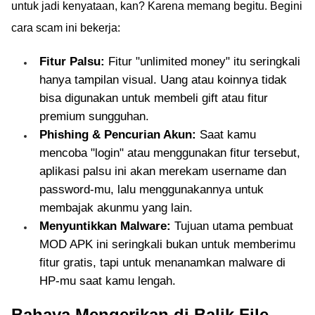
untuk jadi kenyataan, kan? Karena memang begitu. Begini
cara scam ini bekerja:
Fitur Palsu:
Fitur "unlimited money" itu seringkali
hanya tampilan visual. Uang atau koinnya tidak
bisa digunakan untuk membeli gift atau fitur
premium sungguhan.
Phishing & Pencurian Akun:
Saat kamu
mencoba "login" atau menggunakan fitur tersebut,
aplikasi palsu ini akan merekam username dan
password-mu, lalu menggunakannya untuk
membajak akunmu yang lain.
Menyuntikkan Malware:
Tujuan utama pembuat
MOD APK ini seringkali bukan untuk memberimu
fitur gratis, tapi untuk menanamkan malware di
HP-mu saat kamu lengah.
Bahaya Mengerikan di Balik File