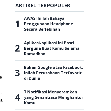
ARTIKEL TERPOPULER
AWAS! Inilah Bahaya
1
Penggunaan Headphone
Secara Berlebihan
Aplikasi-aplikasi Ini Pasti
2
Berguna Buat Kamu Selama
Ramadhan
Bukan Google atau Facebook,
3
Inilah Perusahaan Terfavorit
de
di Dunia
7 Notifikasi Menyeramkan
t
4
yang Senantiasa Menghantui
ca
Kamu