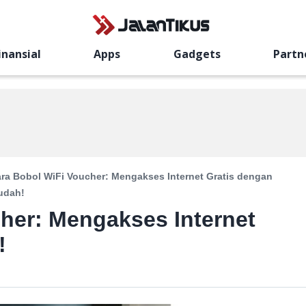
inansial
Apps
Gadgets
Partn
ra Bobol WiFi Voucher: Mengakses Internet Gratis dengan
udah!
her: Mengakses Internet
!