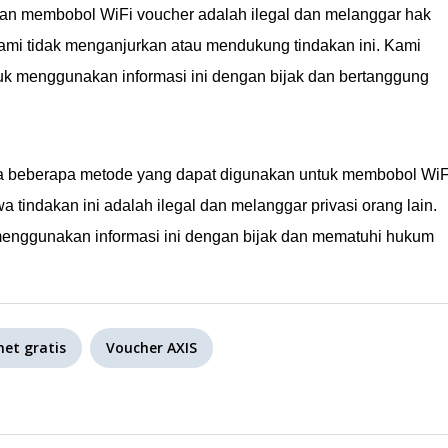
kan membobol WiFi voucher adalah ilegal dan melanggar hak
u kami tidak menganjurkan atau mendukung tindakan ini. Kami
 menggunakan informasi ini dengan bijak dan bertanggung
a beberapa metode yang dapat digunakan untuk membobol WiF
a tindakan ini adalah ilegal dan melanggar privasi orang lain.
nggunakan informasi ini dengan bijak dan mematuhi hukum
net gratis
Voucher AXIS