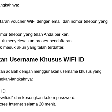
langkahnya:
taran voucher WiFi dengan email dan nomor telepon yang
mor telepon yang telah Anda berikan.
tuk menyelesaikan proses pendaftaran.
k masuk akun yang telah terdaftar.
an Username Khusus WiFi ID
akan adalah dengan menggunakan username khusus yang
angkah-langkahnya:
 ID.
ifi.id" dan kosongkan kolom password.
ses internet selama 20 menit.