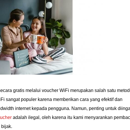
ecara gratis melalui voucher WiFi merupakan salah satu meto
i sangat populer karena memberikan cara yang efektif dan
ndwidth internet kepada pengguna. Namun, penting untuk diinga
ucher
adalah ilegal, oleh karena itu kami menyarankan pemba
bijak.