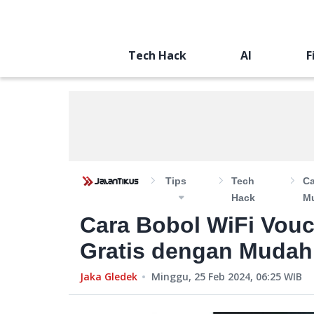
Tech Hack
AI
F
Tips
Tech
Ca
Hack
M
Cara Bobol WiFi Vouc
Gratis dengan Mudah
Jaka Gledek
Minggu, 25 Feb 2024, 06:25
WIB