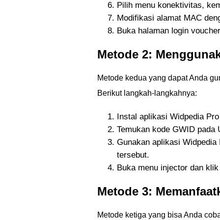
Pilih menu konektivitas, ke
Modifikasi alamat MAC den
Buka halaman login vouche
Metode 2: Menggunak
Metode kedua yang dapat Anda gu
Berikut langkah-langkahnya:
Instal aplikasi Widpedia Pro
Temukan kode GWID pada U
Gunakan aplikasi Widpedi
tersebut.
Buka menu injector dan klik
Metode 3: Memanfaatk
Metode ketiga yang bisa Anda co