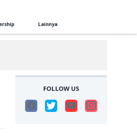
ership
Lainnya
FOLLOW US