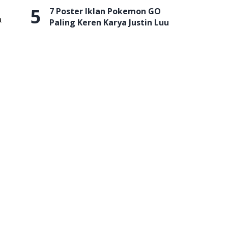
5
7 Poster Iklan Pokemon GO
a
Paling Keren Karya Justin Luu