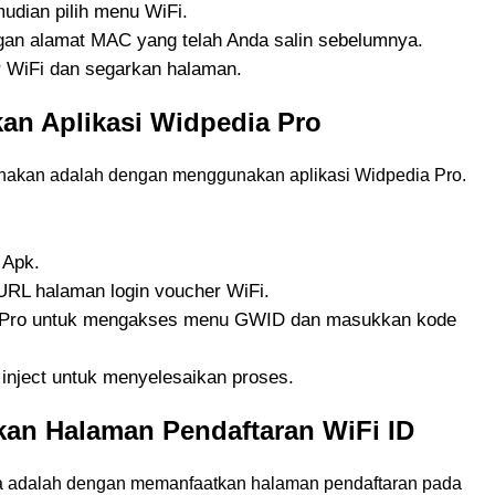
mudian pilih menu WiFi.
gan alamat MAC yang telah Anda salin sebelumnya.
r WiFi dan segarkan halaman.
an Aplikasi Widpedia Pro
nakan adalah dengan menggunakan aplikasi Widpedia Pro.
 Apk.
RL halaman login voucher WiFi.
a Pro untuk mengakses menu GWID dan masukkan kode
 inject untuk menyelesaikan proses.
an Halaman Pendaftaran WiFi ID
ba adalah dengan memanfaatkan halaman pendaftaran pada