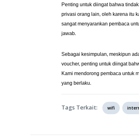
Penting untuk diingat bahwa tinda
privasi orang lain, oleh karena it
sangat menyarankan pembaca untuk
jawab.
Sebagai kesimpulan, meskipun ad
voucher, penting untuk diingat bahw
Kami mendorong pembaca untuk me
yang berlaku.
Tags Terkait:
wifi
inter