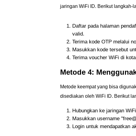
jaringan WiFi ID. Berikut langkah-
Daftar pada halaman pendaf
valid.
Terima kode OTP melalui no
Masukkan kode tersebut un
Terima voucher WiFi di kota
Metode 4: Menggunak
Metode keempat yang bisa digun
disediakan oleh WiFi ID. Berikut l
Hubungkan ke jaringan WiFi
Masukkan username "free@w
Login untuk mendapatkan ak