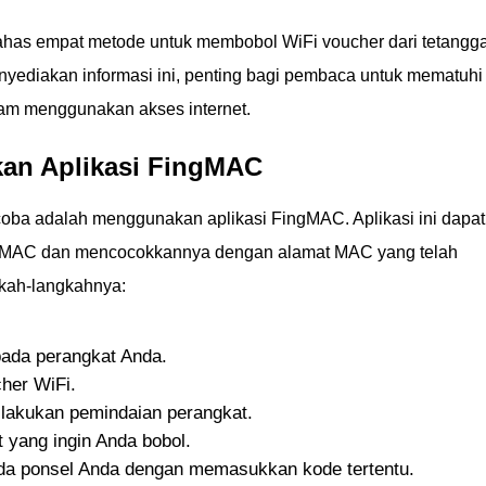
bahas empat metode untuk membobol WiFi voucher dari tetangg
ediakan informasi ini, penting bagi pembaca untuk mematuhi
am menggunakan akses internet.
an Aplikasi FingMAC
oba adalah menggunakan aplikasi FingMAC. Aplikasi ini dapat
t MAC dan mencocokkannya dengan alamat MAC yang telah
kah-langkahnya:
pada perangkat Anda.
her WiFi.
lakukan pemindaian perangkat.
 yang ingin Anda bobol.
da ponsel Anda dengan memasukkan kode tertentu.