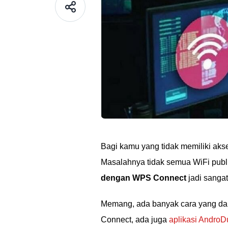
Bagi kamu yang tidak memiliki akses
Masalahnya tidak semua WiFi publi
dengan WPS Connect
jadi sangat
Memang, ada banyak cara yang da
Connect, ada juga
aplikasi Andro