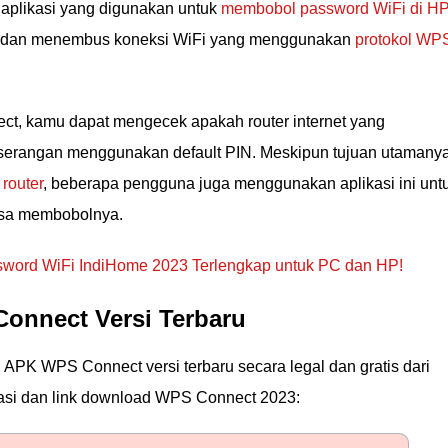
aplikasi yang digunakan untuk
membobol password WiFi di H
ari dan menembus koneksi WiFi yang menggunakan
protokol WP
 kamu dapat mengecek apakah router internet yang
p serangan menggunakan default PIN. Meskipun tujuan utamany
router
, beberapa pengguna juga menggunakan aplikasi ini unt
isa membobolnya.
word WiFi IndiHome 2023 Terlengkap untuk PC dan HP!
onnect Versi Terbaru
PK WPS Connect versi terbaru secara legal dan gratis dari
ikasi dan link download WPS Connect 2023: