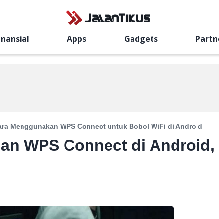
inansial
Apps
Gadgets
Partn
ara Menggunakan WPS Connect untuk Bobol WiFi di Android
gan WPS Connect di Android,