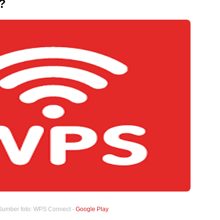
?
Sumber foto: WPS Connect -
Google Play