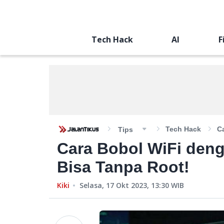
Tech Hack
AI
F
Tech Hack
C
Tips
Cara Bobol WiFi den
Bisa Tanpa Root!
Kiki
Selasa, 17 Okt 2023, 13:30
WIB