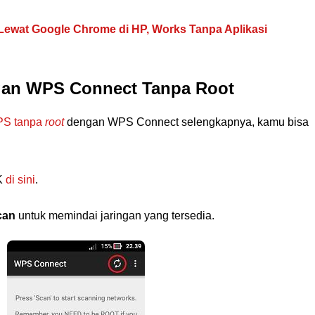
Lewat Google Chrome di HP, Works Tanpa Aplikasi
gan WPS Connect Tanpa Root
PS tanpa
root
dengan WPS Connect selengkapnya, kamu bisa
K
di sini
.
can
untuk memindai jaringan yang tersedia.