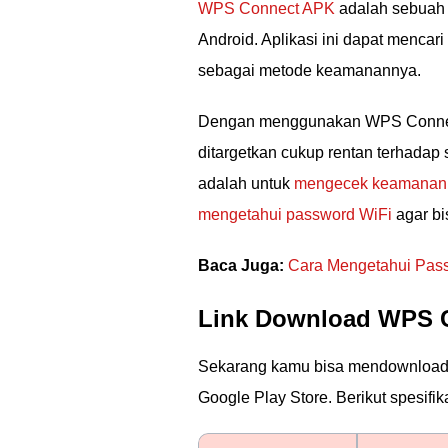
WPS Connect APK
adalah sebuah 
Android. Aplikasi ini dapat menc
sebagai metode keamanannya.
Dengan menggunakan WPS Connect,
ditargetkan cukup rentan terhada
adalah untuk
mengecek keamanan 
mengetahui password WiFi
agar b
Baca Juga:
Cara Mengetahui Pass
Link Download WPS C
Sekarang kamu bisa mendownload A
Google Play Store. Berikut spesif