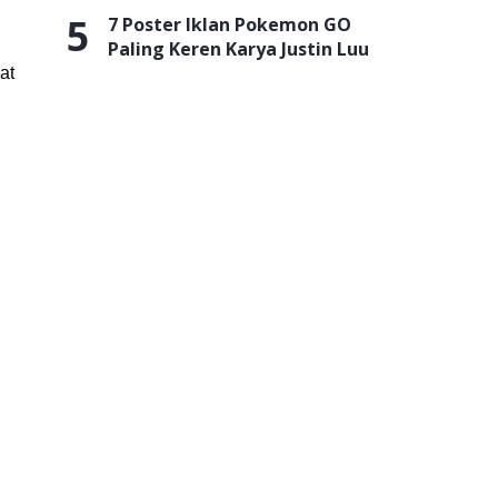
5
7 Poster Iklan Pokemon GO
Paling Keren Karya Justin Luu
at