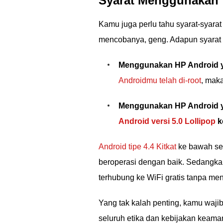
Syarat Menggunakan
Kamu juga perlu tahu syarat-syara
mencobanya, geng. Adapun syarat 
Menggunakan HP Android y
Androidmu telah di-root
, mak
Menggunakan HP Android ya
Android versi 5.0 Lollipop
k
Android tipe 4.4 Kitkat
ke bawah se
beroperasi dengan baik. Sedangkan
terhubung ke WiFi gratis tanpa m
Yang tak kalah penting, kamu waji
seluruh etika dan kebijakan keama