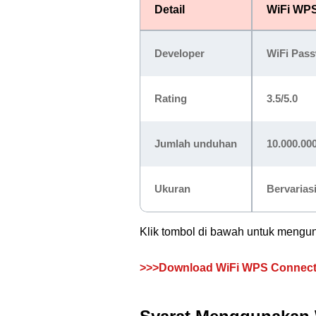
Detail
WiFi WP
Developer
WiFi Pas
Rating
3.5/5.0
Jumlah unduhan
10.000.00
Ukuran
Bervarias
Klik tombol di bawah untuk mengun
>>>Download WiFi WPS Connec