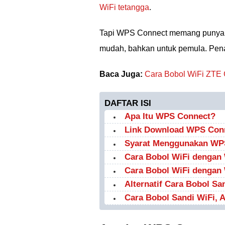
WiFi tetangga
.
Tapi WPS Connect memang punya keu
mudah, bahkan untuk pemula. Penas
Baca Juga:
Cara Bobol WiFi ZTE 
DAFTAR ISI
Apa Itu WPS Connect?
Link Download WPS Conn
Syarat Menggunakan WP
Cara Bobol WiFi dengan
Cara Bobol WiFi dengan
Alternatif Cara Bobol Sa
Cara Bobol Sandi WiFi,