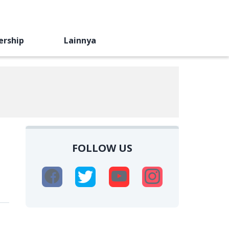
ership
Lainnya
FOLLOW US