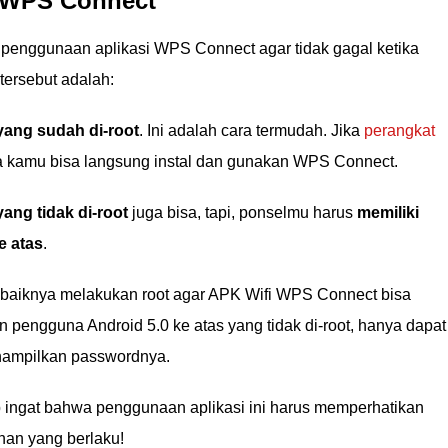
 WPS Connect
t penggunaan aplikasi WPS Connect agar tidak gagal ketika
tersebut adalah:
ang sudah di-root
. Ini adalah cara termudah. Jika
perangkat
a kamu bisa langsung instal dan gunakan WPS Connect.
ng tidak di-root
juga bisa, tapi, ponselmu harus
memiliki
e atas
.
baiknya melakukan root agar APK Wifi WPS Connect bisa
 pengguna Android 5.0 ke atas yang tidak di-root, hanya dapat
enampilkan passwordnya.
b ingat bahwa penggunaan aplikasi ini harus memperhatikan
nan yang berlaku!