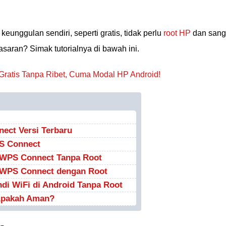
nggulan sendiri, seperti gratis, tidak perlu
root HP
dan sang
aran? Simak tutorialnya di bawah ini.
Gratis Tanpa Ribet, Cuma Modal HP Android!
ect Versi Terbaru
S Connect
 WPS Connect Tanpa Root
 WPS Connect dengan Root
ndi WiFi di Android Tanpa Root
 Apakah Aman?