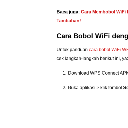
Baca juga:
Cara Membobol WiFi 
Tambahan!
Cara Bobol WiFi den
Untuk panduan
cara bobol WiFi W
cek langkah-langkah berikut ini, ya:
Download WPS Connect AP
Buka aplikasi > klik tombol
S