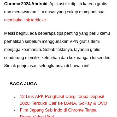
Chrome 2024 Android
. Aplikasi ini dipilih karena gratis
dan menawarkan fitur dasar yang cukup mumpuni buat
membuka link terblokir
.
Meski begitu, ada beberapa tips penting yang perlu kamu
perhatikan sebelum menggunakan VPN gratis demi
menjaga keamanan. Sebab faktanya, layanan gratis
cenderung memiliki kelebihan dan kekurangan tersendiri.
Simak penjelasan selengkapnya di bawah ini!
BACA JUGA
13 Link APK Penghasil Uang Tanpa Deposit
2026: Terbukti Cair ke DANA, GoPay & OVO
Film Jepang Sub Indo di Chrome Tanpa
Proxy Video Viral