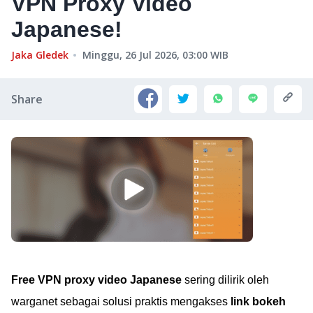
VPN Proxy Video
Japanese!
Jaka Gledek
Minggu, 26 Jul 2026, 03:00
WIB
Share
Free VPN proxy video Japanese
sering dilirik oleh
warganet sebagai solusi praktis mengakses
link bokeh