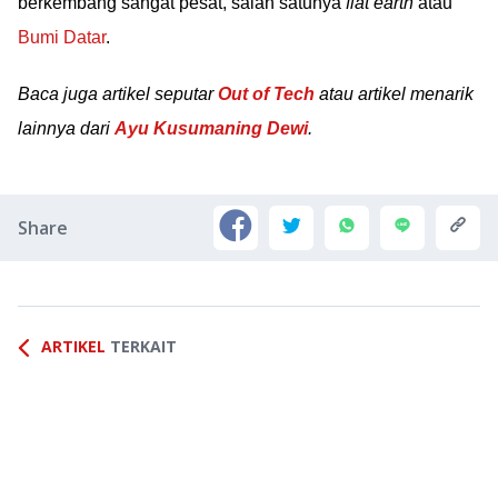
berkembang sangat pesat, salah satunya
flat earth
atau
Bumi Datar
.
Baca juga artikel seputar
Out of Tech
atau artikel menarik
lainnya dari
Ayu Kusumaning Dewi
.
Share
ARTIKEL
TERKAIT