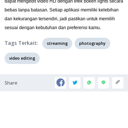
dapat mengedit video HD dengan efek bokeh lights secara
bebas tanpa batasan. Setiap aplikasi memiliki kelebihan
dan kekurangan tersendiri, jadi pastikan untuk memilih
sesuai dengan kebutuhan dan preferensi kamu.
Tags Terkait:
streaming
photography
video editing
Share