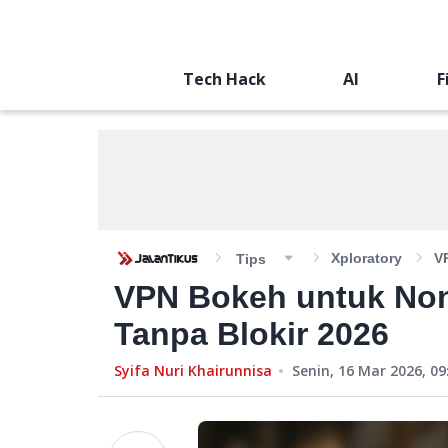
Tech Hack
AI
F
Xploratory
V
Tips
VPN Bokeh untuk Non
Tanpa Blokir 2026
Syifa Nuri Khairunnisa
Senin, 16 Mar 2026, 09