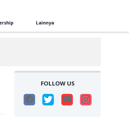
ership
Lainnya
FOLLOW US