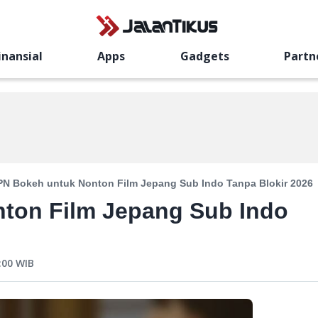
inansial
Apps
Gadgets
Partn
PN Bokeh untuk Nonton Film Jepang Sub Indo Tanpa Blokir 2026
ton Film Jepang Sub Indo
:00
WIB