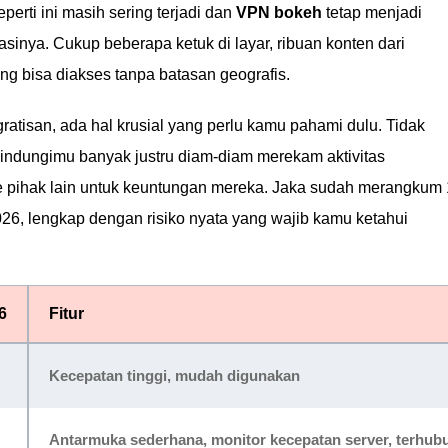
eperti ini masih sering terjadi dan
VPN bokeh
tetap menjadi
asinya. Cukup beberapa ketuk di layar, ribuan konten dari
ng bisa diakses tanpa batasan geografis.
atisan, ada hal krusial yang perlu kamu pahami dulu. Tidak
indungimu banyak justru diam-diam merekam aktivitas
 pihak lain untuk keuntungan mereka. Jaka sudah merangkum 
026, lengkap dengan risiko nyata yang wajib kamu ketahui
6
Fitur
Kecepatan tinggi, mudah digunakan
Antarmuka sederhana, monitor kecepatan server, terhubu