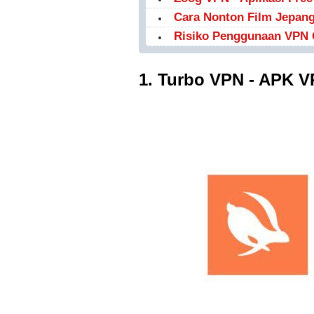
Cara Nonton Film Jepang
Risiko Penggunaan VPN 
1. Turbo VPN - APK V