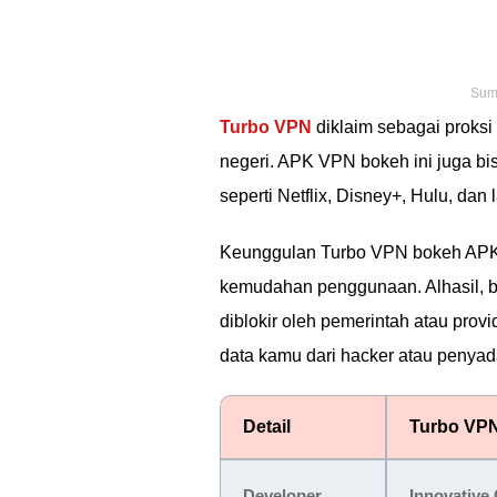
Sumb
Turbo VPN
diklaim sebagai proksi 
negeri. APK VPN bokeh ini juga bis
seperti Netflix, Disney+, Hulu, dan l
Keunggulan Turbo VPN bokeh APK u
kemudahan penggunaan. Alhasil, 
diblokir oleh pemerintah atau pro
data kamu dari hacker atau penya
Detail
Turbo VPN
Developer
Innovative