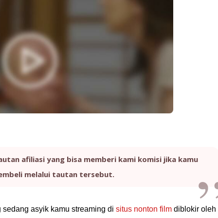
autan afiliasi yang bisa memberi kami komisi jika kamu
mbeli melalui tautan tersebut.
ng sedang asyik kamu streaming di
situs nonton film
diblokir oleh