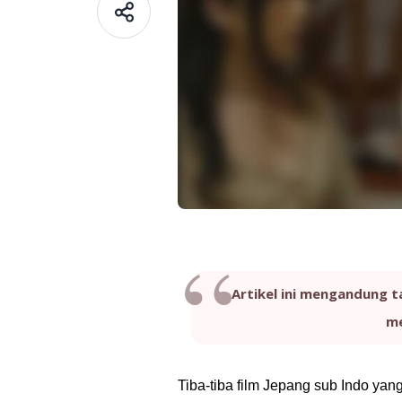
Artikel ini mengandung t
me
Tiba-tiba film Jepang sub Indo ya