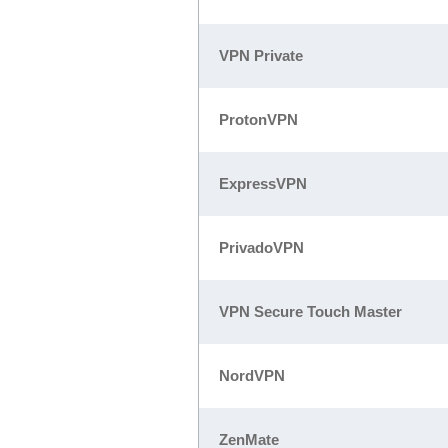
VPN Private
ProtonVPN
ExpressVPN
PrivadoVPN
VPN Secure Touch Master
NordVPN
ZenMate