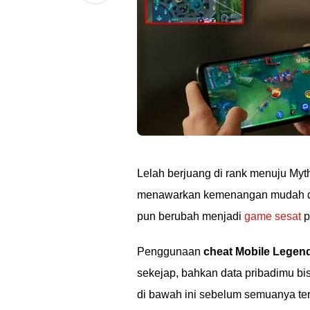
Lelah berjuang di rank menuju Myth
menawarkan kemenangan mudah de
pun berubah menjadi
game sesat
p
Penggunaan
cheat Mobile Legen
sekejap, bahkan data pribadimu bi
di bawah ini sebelum semuanya ter