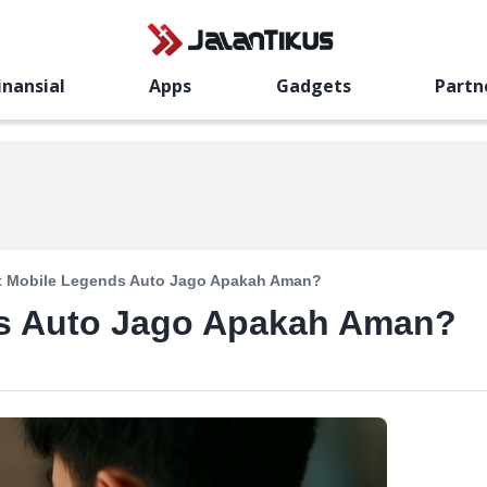
inansial
Apps
Gadgets
Partn
t Mobile Legends Auto Jago Apakah Aman?
s Auto Jago Apakah Aman?