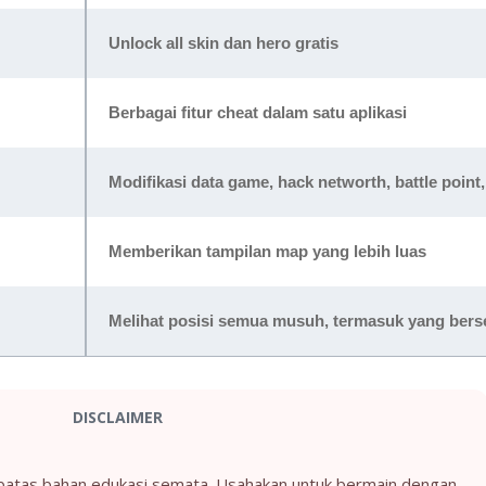
Unlock all skin dan hero gratis
Berbagai fitur cheat dalam satu aplikasi
Modifikasi data game, hack networth, battle poin
Memberikan tampilan map yang lebih luas
Melihat posisi semua musuh, termasuk yang ber
DISCLAIMER
ebatas bahan edukasi semata. Usahakan untuk bermain dengan