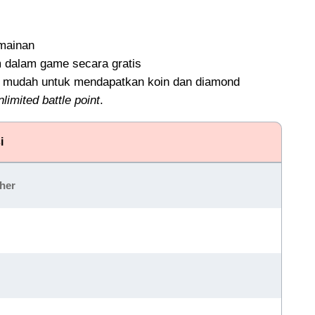
mainan
m dalam game secara gratis
 mudah untuk mendapatkan koin dan diamond
nlimited battle point
.
i
her