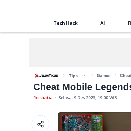
Tech Hack
AI
F
Games
Chea
Tips
Cheat Mobile Legend
Reishatia
Selasa, 9 Des 2025, 19:00
WIB