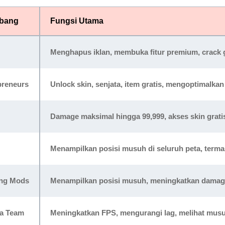
bang
Fungsi Utama
Menghapus iklan, membuka fitur premium, crack
preneurs
Unlock skin, senjata, item gratis, mengoptimalka
Damage maksimal hingga 99,999, akses skin grati
Menampilkan posisi musuh di seluruh peta, ter
ng Mods
Menampilkan posisi musuh, meningkatkan damage
a Team
Meningkatkan FPS, mengurangi lag, melihat musu