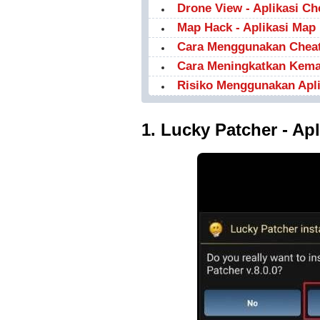
Drone View - Aplikasi C
Map Hack - Aplikasi Map
Cara Menggunakan Cheat
Cara Meningkatkan Kem
Risiko Menggunakan Apli
1. Lucky Patcher - A