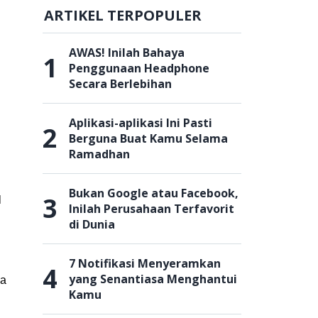
ARTIKEL TERPOPULER
AWAS! Inilah Bahaya
1
Penggunaan Headphone
Secara Berlebihan
Aplikasi-aplikasi Ini Pasti
2
Berguna Buat Kamu Selama
Ramadhan
Bukan Google atau Facebook,
3
l
Inilah Perusahaan Terfavorit
di Dunia
7 Notifikasi Menyeramkan
4
yang Senantiasa Menghantui
ya
Kamu