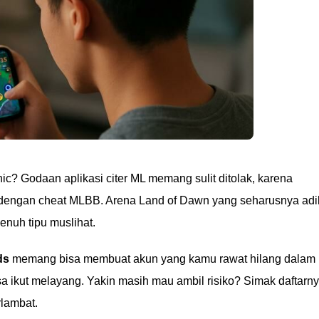
ic? Godaan aplikasi citer ML memang sulit ditolak, karena
ngan cheat MLBB. Arena Land of Dawn yang seharusnya adi
enuh tipu muslihat.
ds
memang bisa membuat akun yang kamu rawat hilang dalam
sa ikut melayang. Yakin masih mau ambil risiko? Simak daftarn
lambat.