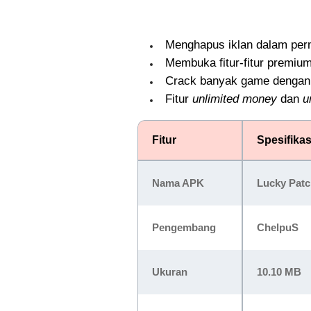
Menghapus iklan dalam per
Membuka fitur-fitur premiu
Crack banyak game dengan
Fitur
unlimited money
dan
u
Fitur
Spesifikas
Nama APK
Lucky Patc
Pengembang
ChelpuS
Ukuran
10.10 MB