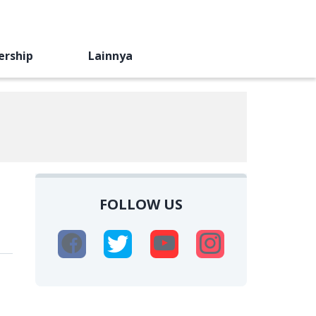
ership
Lainnya
FOLLOW US